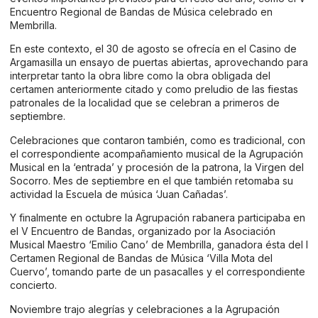
Encuentro Regional de Bandas de Música celebrado en
Membrilla.
En este contexto, el 30 de agosto se ofrecía en el Casino de
Argamasilla un ensayo de puertas abiertas, aprovechando para
interpretar tanto la obra libre como la obra obligada del
certamen anteriormente citado y como preludio de las fiestas
patronales de la localidad que se celebran a primeros de
septiembre.
Celebraciones que contaron también, como es tradicional, con
el correspondiente acompañamiento musical de la Agrupación
Musical en la ‘entrada’ y procesión de la patrona, la Virgen del
Socorro. Mes de septiembre en el que también retomaba su
actividad la Escuela de música ‘Juan Cañadas’.
Y finalmente en octubre la Agrupación rabanera participaba en
el V Encuentro de Bandas, organizado por la Asociación
Musical Maestro ‘Emilio Cano’ de Membrilla, ganadora ésta del I
Certamen Regional de Bandas de Música ‘Villa Mota del
Cuervo’, tomando parte de un pasacalles y el correspondiente
concierto.
Noviembre trajo alegrías y celebraciones a la Agrupación