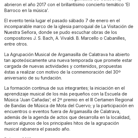
abrieron el año 2017 con el brillantísimo concierto temático ‘El
Barroco en la música’.
El evento tenía lugar el pasado sábado 7 de enero en el
incomparable marco de la iglesia parroquial de La Visitación de
Nuestra Señora, donde se pudo escuchar obras de los
compositores J. S. Bach, A. Vivaldi. B. Marcello o Cabanilles,
entre otros.
La Agrupación Musical de Argamasilla de Calatrava ha abierto
tan apoteósicamente una nueva temporada que promete estar
cargada de nuevas actividades y contenidos, propuestas
éstas a realizar con motivo de la conmemoración del 30º
aniversario de su fundación.
La formación continua de sus integrantes; la iniciación en el
aprendizaje musical de los más pequeños con la Escuela de
Música ‘Juan Cañadas’; el 2º premio en el III Certamen Regional
de Bandas de Música de Mota del Cuervo; y la participación en
encuentros o eventos fuera de Argamasilla de Calatrava,
además de la agenda de actos que desarrolla en la localidad,
fueron algunos de los principales hitos de la agrupación
musical rabanera el pasado año.