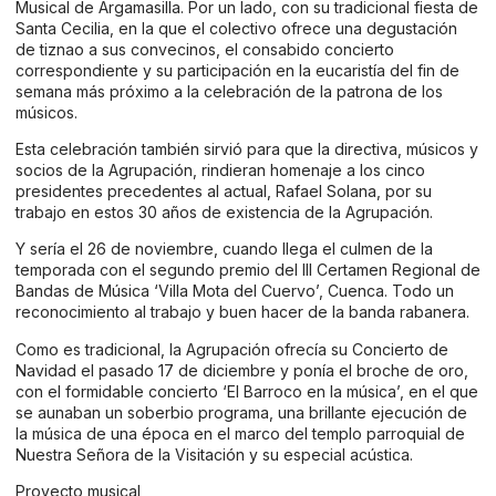
Musical de Argamasilla. Por un lado, con su tradicional fiesta de
Santa Cecilia, en la que el colectivo ofrece una degustación
de tiznao a sus convecinos, el consabido concierto
correspondiente y su participación en la eucaristía del fin de
semana más próximo a la celebración de la patrona de los
músicos.
Esta celebración también sirvió para que la directiva, músicos y
socios de la Agrupación, rindieran homenaje a los cinco
presidentes precedentes al actual, Rafael Solana, por su
trabajo en estos 30 años de existencia de la Agrupación.
Y sería el 26 de noviembre, cuando llega el culmen de la
temporada con el segundo premio del III Certamen Regional de
Bandas de Música ‘Villa Mota del Cuervo’, Cuenca. Todo un
reconocimiento al trabajo y buen hacer de la banda rabanera.
Como es tradicional, la Agrupación ofrecía su Concierto de
Navidad el pasado 17 de diciembre y ponía el broche de oro,
con el formidable concierto ‘El Barroco en la música’, en el que
se aunaban un soberbio programa, una brillante ejecución de
la música de una época en el marco del templo parroquial de
Nuestra Señora de la Visitación y su especial acústica.
Proyecto musical