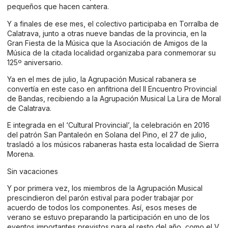
pequeños que hacen cantera.
Y a finales de ese mes, el colectivo participaba en Torralba de
Calatrava, junto a otras nueve bandas de la provincia, en la
Gran Fiesta de la Música que la Asociación de Amigos de la
Música de la citada localidad organizaba para conmemorar su
125º aniversario.
Ya en el mes de julio, la Agrupación Musical rabanera se
convertía en este caso en anfitriona del II Encuentro Provincial
de Bandas, recibiendo a la Agrupación Musical La Lira de Moral
de Calatrava.
E integrada en el ‘Cultural Provincial’, la celebración en 2016
del patrón San Pantaleón en Solana del Pino, el 27 de julio,
trasladó a los músicos rabaneras hasta esta localidad de Sierra
Morena.
Sin vacaciones
Y por primera vez, los miembros de la Agrupación Musical
prescindieron del parón estival para poder trabajar por
acuerdo de todos los componentes. Así, esos meses de
verano se estuvo preparando la participación en uno de los
eventos importantes previstos para el resto del año, como el V