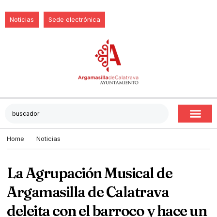
Noticias
Sede electrónica
Home
Noticias
La Agrupación Musical de
Argamasilla de Calatrava
deleita con el barroco y hace un