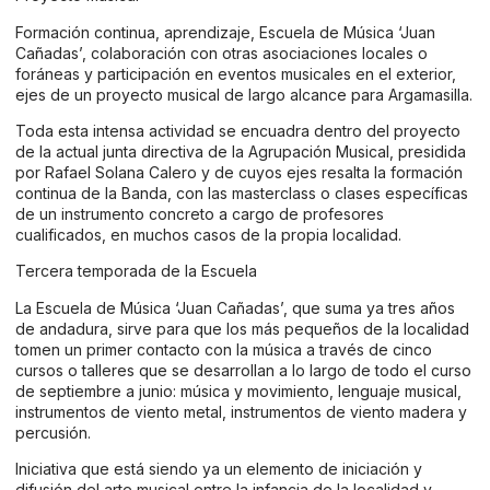
Formación continua, aprendizaje, Escuela de Música ‘Juan
Cañadas’, colaboración con otras asociaciones locales o
foráneas y participación en eventos musicales en el exterior,
ejes de un proyecto musical de largo alcance para Argamasilla.
Toda esta intensa actividad se encuadra dentro del proyecto
de la actual junta directiva de la Agrupación Musical, presidida
por Rafael Solana Calero y de cuyos ejes resalta la formación
continua de la Banda, con las masterclass o clases específicas
de un instrumento concreto a cargo de profesores
cualificados, en muchos casos de la propia localidad.
Tercera temporada de la Escuela
La Escuela de Música ‘Juan Cañadas’, que suma ya tres años
de andadura, sirve para que los más pequeños de la localidad
tomen un primer contacto con la música a través de cinco
cursos o talleres que se desarrollan a lo largo de todo el curso
de septiembre a junio: música y movimiento, lenguaje musical,
instrumentos de viento metal, instrumentos de viento madera y
percusión.
Iniciativa que está siendo ya un elemento de iniciación y
difusión del arte musical entre la infancia de la localidad y