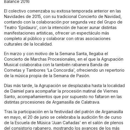
Balance 2016
El colectivo comenzaba su exitosa temporada anterior en las
Navidades de 2015, con su tradicional Concierto de Navidad,
contando con la colaboración por segunda vez del Grupo de
Teatro ‘Epidauro’, con la intención de hacer aunar distintas
manifestaciones artísticas, ofrecer un espectáculo más
completo al público y colaborar con otras asociaciones
culturales de la localidad.
En marzo y con motivo de la Semana Santa, llegaba el
Concierto de Marchas Procesionales, en el que la Agrupación
Musical colaboraba con la también rabanera Banda de
Cornetas y Tambores ‘La Concordia’, ofreciendo un repertorio
de la música propia de la Semana de Pasión.
Días más tarde, la Agrupación se desplazaba hasta la localidad
de Daimiel para acompañar la procesión matinal de Viernes
Santo, acompañamientos que por supuesto no faltaron en las
distintas procesiones de Argamasilla de Calatrava.
Tras la participación en la festividad del patrón de Argamasilla
en mayo, el 20 de junio se celebraba la audición fin de curso
de la Escuela de Música ‘Juan Cañadas’ en el salón de plenos
del consistorio rabanero, mostrando los avances de los más