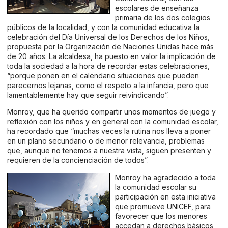
escolares de enseñanza
primaria de los dos colegios
públicos de la localidad, y con la comunidad educativa la
celebración del Día Universal de los Derechos de los Niños,
propuesta por la Organización de Naciones Unidas hace más
de 20 años. La alcaldesa, ha puesto en valor la implicación de
toda la sociedad a la hora de recordar estas celebraciones,
“porque ponen en el calendario situaciones que pueden
parecernos lejanas, como el respeto a la infancia, pero que
lamentablemente hay que seguir reivindicando”.
Monroy, que ha querido compartir unos momentos de juego y
reflexión con los niños y en general con la comunidad escolar,
ha recordado que “muchas veces la rutina nos lleva a poner
en un plano secundario o de menor relevancia, problemas
que, aunque no tenemos a nuestra vista, siguen presenten y
requieren de la concienciación de todos”.
Monroy ha agradecido a toda
la comunidad escolar su
participación en esta iniciativa
que promueve UNICEF, para
favorecer que los menores
accedan a derechos básicos