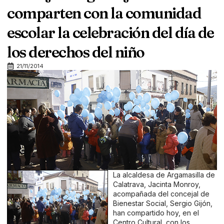
comparten con la comunidad
escolar la celebración del día de
los derechos del niño
21/11/2014
La alcaldesa de Argamasilla de
Calatrava, Jacinta Monroy,
acompañada del concejal de
Bienestar Social, Sergio Gijón,
han compartido hoy, en el
Centro Cultural, con los