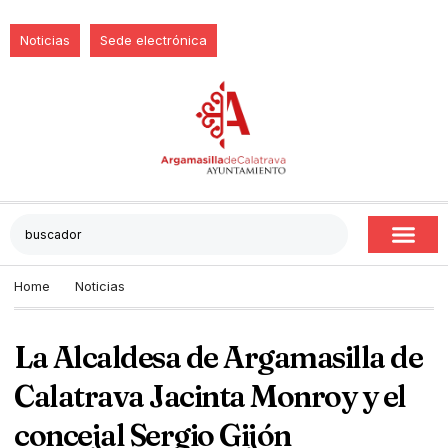
Noticias
Sede electrónica
Home
Noticias
La Alcaldesa de Argamasilla de
Calatrava Jacinta Monroy y el
concejal Sergio Gijón