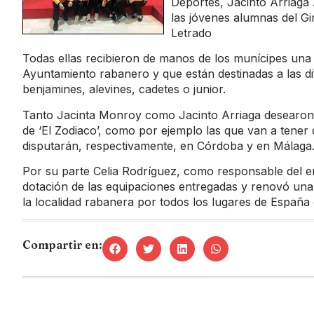
Deportes, Jacinto Arriaga 
las jóvenes alumnas del Gi
Letrado
Todas ellas recibieron de manos de los munícipes una 
Ayuntamiento rabanero y que están destinadas a las d
benjamines, alevines, cadetes o junior.
Tanto Jacinta Monroy como Jacinto Arriaga desearon
de ‘El Zodiaco’, como por ejemplo las que van a tene
disputarán, respectivamente, en Córdoba y en Málaga
Por su parte Celia Rodríguez, como responsable del e
dotación de las equipaciones entregadas y renovó una
la localidad rabanera por todos los lugares de España
Compartir en: