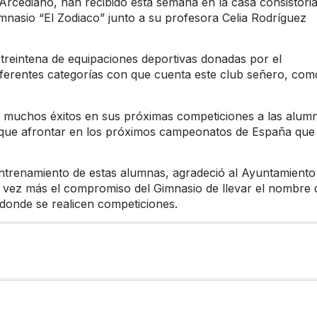
Arcediano, han recibido esta semana en la casa consistoria
mnasio “El Zodiaco” junto a su profesora Celia Rodríguez
treintena de equipaciones deportivas donadas por el
iferentes categorías con que cuenta este club señero, com
 muchos éxitos en sus próximas competiciones a las alum
r que afrontar en los próximos campeonatos de España que
.
ntrenamiento de estas alumnas, agradeció al Ayuntamiento
 vez más el compromiso del Gimnasio de llevar el nombre 
 donde se realicen competiciones.