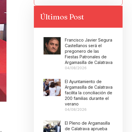
Últimos Post
Francisco Javier Segura
Castellanos será el
pregonero de las
Fiestas Patronales de
Argamasilla de Calatrava
04/08/2026
El Ayuntamiento de
Argamasilla de Calatrava
facilita la conciliación de
200 familias durante el
verano
04/08/2026
El Pleno de Argamasilla
de Calatrava aprueba