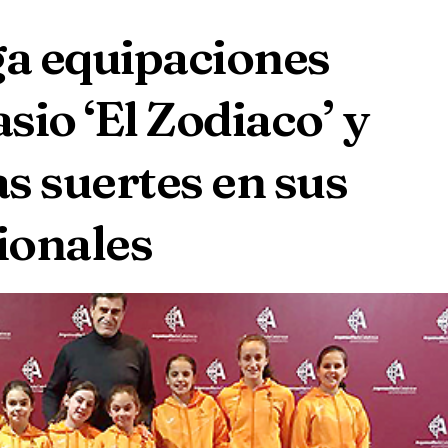
ga equipaciones
io ‘El Zodiaco’ y
as suertes en sus
ionales