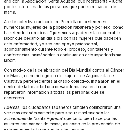
año con la Asociación ‘Santa Águeda’ que representa y lucha
por los intereses de las personas que padecen cáncer de
mama.
A este colectivo radicado en Puertollano pertenecen
numerosas mujeres de la población rabanera y por eso, como
ha referido la regidora, “queremos agradecer la encomiable
labor que desarrollan día a día con las mujeres que padecen
esta enfermedad, ya sea con apoyo psicosocial,
acompañamiento durante todo el proceso, con talleres y
conferencias, animándolas a continuar en esta importantísima
labor”.
Con motivo de la celebración del Día Mundial contra el Cáncer
de Mama, un nutrido grupo de mujeres de Argamasilla de
Calatrava pertenecientes al citado colectivo, instalaron en el
centro de la localidad una mesa informativa, en la que
repartieron información a todas las personas que se
acercaron.
Además, los ciudadanos rabaneros también colaboraron una
vez más económicamente para seguir manteniendo las
actividades de ‘Santa Águeda’ que tanto bien hace por las
mujeres con cáncer de mama, así como en la prevención de
esta enfermedad que afecta a las féminas.