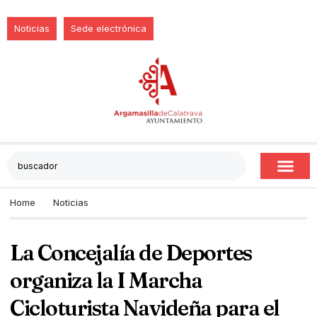
Noticias
Sede electrónica
Home
Noticias
La Concejalía de Deportes
organiza la I Marcha
Cicloturista Navideña para el