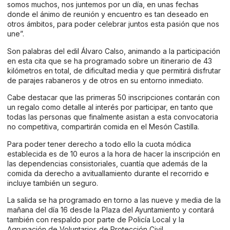
somos muchos, nos juntemos por un día, en unas fechas
donde el ánimo de reunión y encuentro es tan deseado en
otros ámbitos, para poder celebrar juntos esta pasión que nos
une”.
Son palabras del edil Álvaro Calso, animando a la participación
en esta cita que se ha programado sobre un itinerario de 43
kilómetros en total, de dificultad media y que permitirá disfrutar
de parajes rabaneros y de otros en su entorno inmediato.
Cabe destacar que las primeras 50 inscripciones contarán con
un regalo como detalle al interés por participar, en tanto que
todas las personas que finalmente asistan a esta convocatoria
no competitiva, compartirán comida en el Mesón Castilla.
Para poder tener derecho a todo ello la cuota módica
establecida es de 10 euros a la hora de hacer la inscripción en
las dependencias consistoriales, cuantía que además de la
comida da derecho a avituallamiento durante el recorrido e
incluye también un seguro.
La salida se ha programado en torno a las nueve y media de la
mañana del día 16 desde la Plaza del Ayuntamiento y contará
también con respaldo por parte de Policía Local y la
Agrupación de Voluntarios de Protección Civil.