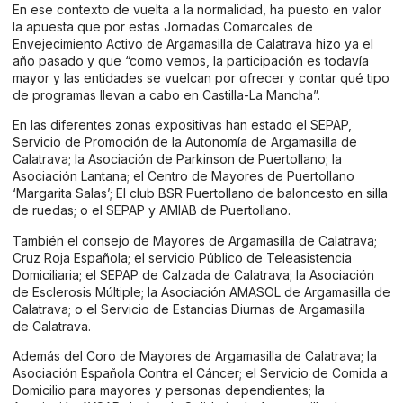
En ese contexto de vuelta a la normalidad, ha puesto en valor
la apuesta que por estas Jornadas Comarcales de
Envejecimiento Activo de Argamasilla de Calatrava hizo ya el
año pasado y que “como vemos, la participación es todavía
mayor y las entidades se vuelcan por ofrecer y contar qué tipo
de programas llevan a cabo en Castilla-La Mancha”.
En las diferentes zonas expositivas han estado el SEPAP,
Servicio de Promoción de la Autonomía de Argamasilla de
Calatrava; la Asociación de Parkinson de Puertollano; la
Asociación Lantana; el Centro de Mayores de Puertollano
‘Margarita Salas’; El club BSR Puertollano de baloncesto en silla
de ruedas; o el SEPAP y AMIAB de Puertollano.
También el consejo de Mayores de Argamasilla de Calatrava;
Cruz Roja Española; el servicio Público de Teleasistencia
Domiciliaria; el SEPAP de Calzada de Calatrava; la Asociación
de Esclerosis Múltiple; la Asociación AMASOL de Argamasilla de
Calatrava; o el Servicio de Estancias Diurnas de Argamasilla
de Calatrava.
Además del Coro de Mayores de Argamasilla de Calatrava; la
Asociación Española Contra el Cáncer; el Servicio de Comida a
Domicilio para mayores y personas dependientes; la