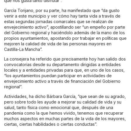
que nos gusta tanto disfrutar”.
García Torijano, por su parte, ha manifestado que “da gusto
venir a este municipio y ver cómo hay tanta vida a través de
estas segundas jornadas comarcales que se realizan de
envejecimiento activo”, apostillando ser “un empeño por parte
del Gobierno regional y haciéndolo además de la mano de los
propios ayuntamientos, apostando por trabajar en políticas que
mejoren la calidad de vida de las personas mayores en
Castilla-La Mancha”.
La consejera ha referido que precisamente hoy han salido dos
convocatorias desde su departamento dirigidas a entidades
locales y a entidades privadas para que, en uno de los casos,
“los ayuntamientos puedan participar en actividades de
envejecimiento activo a través de financiación del Gobierno
regional”.
Actividades, ha dicho Bárbara García, “que sean de su agrado,
pero sobre todo les ayude a mejorar su calidad de vida y su
salud, tanto física como emocional que, después de una
pandemia como la que hemos vivido, tenemos que recuperar
muchos aspectos en muchas partes de la vida de los mayores,
ciertas, ciertas habilidades o ciertas conductas”.