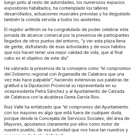
luego junto al resto de autoridades, los numerosos espacios
expositores habilitados, ha contemplado los talleres
desarrollados, actuaciones musicales previstas y ha degustado
también la comida servida a todos los asistentes.
El regidor anfitrión se ha congratulado de poder celebrar esta
jornada de alcance comarcal por la presencia de participantes
llegados de otros puntos del entorno, “y ver esta plaza llena
de gente, disfrutando de esas actividades y de esos hábitos
que nos hacen tener una mejor calidad de vida, que al final
cabo es el objetivo de este día”.
Ha valorado la presencia de la consejera como “el compromiso
del Gobierno regional con Argamasilla de Calatrava que una
vez más hace palpable”, haciendo extensivas sus palabras de
gratitud a la Diputación Provincial su representada en su
vicepresidenta Petra Sánchez y al Ayuntamiento de Calzada
de Calatrava con la alcaldesa Gema García Ríos.
Ruiz Valle ha enfatizado que “el compromiso del Ayuntamiento
con los mayores es algo que está fuera de cualquier duda,
porque desde la Concejalía de Servicios Sociales, del área de
Mayores, apostamos claramente por ellos como motor de
nuestro pueblo, de esa actividad que nos hace tan nuestros y