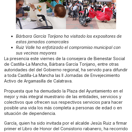
Bárbara
García Torijano ha visitado los expositores de
estas jornadas
comarcales
Ruiz Valle ha enfatizado el compromiso municipal con
sus vecinos mayores
La presencia este viernes de la consejera de Bienestar Social
de Castilla-La Mancha, Bárbara García Torijano, entre otras
autoridades del del Gobierno regional, ha servido para difundir
a toda Castilla-La Mancha las II Jornadas de Envejecimiento
Activo de Argamasilla de Calatrava.
Propuesta que ha demudado la Plaza del Ayuntamiento en el
mejor y más integral muestrario de las entidades, servicios y
colectivos que ofrecen sus respectivos servicios para hacer
posible una vida los más completa a personas de edad o en
situación de dependencia.
García, quien ha sido invitada por el alcalde Jesús Ruiz a firmar
primer el Libro de Honor del Consistorio rabanero, ha recorrido