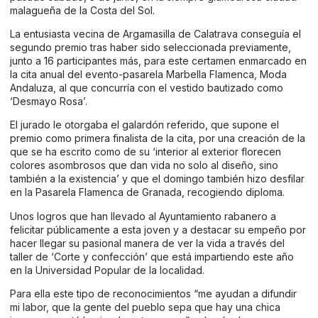
malagueña de la Costa del Sol.
La entusiasta vecina de Argamasilla de Calatrava conseguía el
segundo premio tras haber sido seleccionada previamente,
junto a 16 participantes más, para este certamen enmarcado en
la cita anual del evento-pasarela Marbella Flamenca, Moda
Andaluza, al que concurría con el vestido bautizado como
‘Desmayo Rosa’.
El jurado le otorgaba el galardón referido, que supone el
premio como primera finalista de la cita, por una creación de la
que se ha escrito como de su ‘interior al exterior florecen
colores asombrosos que dan vida no solo al diseño, sino
también a la existencia’ y que el domingo también hizo desfilar
en la Pasarela Flamenca de Granada, recogiendo diploma.
Unos logros que han llevado al Ayuntamiento rabanero a
felicitar públicamente a esta joven y a destacar su empeño por
hacer llegar su pasional manera de ver la vida a través del
taller de ‘Corte y confección’ que está impartiendo este año
en la Universidad Popular de la localidad.
Para ella este tipo de reconocimientos “me ayudan a difundir
mi labor, que la gente del pueblo sepa que hay una chica