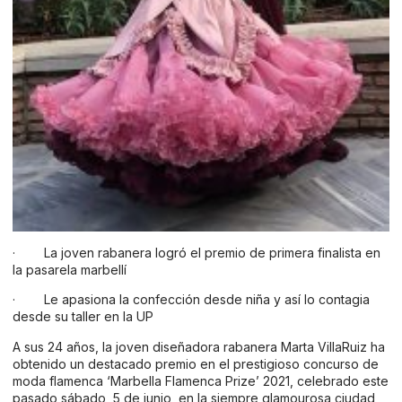
· La joven rabanera logró el premio de primera finalista en
la pasarela marbellí
· Le apasiona la confección desde niña y así lo contagia
desde su taller en la UP
A sus 24 años, la joven diseñadora rabanera Marta VillaRuiz ha
obtenido un destacado premio en el prestigioso concurso de
moda flamenca ‘Marbella Flamenca Prize’ 2021, celebrado este
pasado sábado, 5 de junio, en la siempre glamourosa ciudad