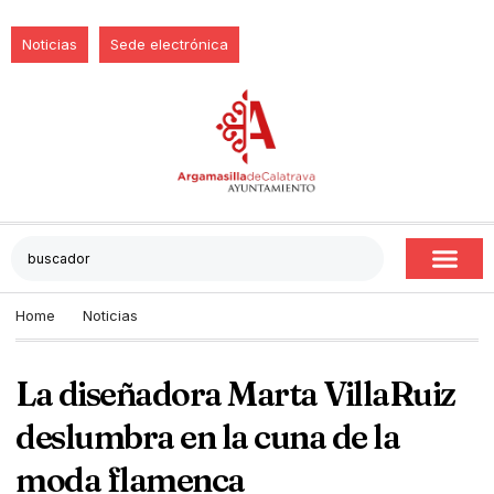
Noticias
Sede electrónica
Home
Noticias
La diseñadora Marta VillaRuiz
deslumbra en la cuna de la
moda flamenca