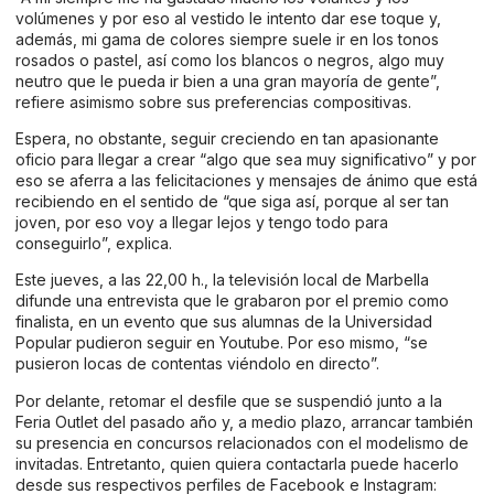
volúmenes y por eso al vestido le intento dar ese toque y,
además, mi gama de colores siempre suele ir en los tonos
rosados o pastel, así como los blancos o negros, algo muy
neutro que le pueda ir bien a una gran mayoría de gente”,
refiere asimismo sobre sus preferencias compositivas.
Espera, no obstante, seguir creciendo en tan apasionante
oficio para llegar a crear “algo que sea muy significativo” y por
eso se aferra a las felicitaciones y mensajes de ánimo que está
recibiendo en el sentido de “que siga así, porque al ser tan
joven, por eso voy a llegar lejos y tengo todo para
conseguirlo”, explica.
Este jueves, a las 22,00 h., la televisión local de Marbella
difunde una entrevista que le grabaron por el premio como
finalista, en un evento que sus alumnas de la Universidad
Popular pudieron seguir en Youtube. Por eso mismo, “se
pusieron locas de contentas viéndolo en directo”.
Por delante, retomar el desfile que se suspendió junto a la
Feria Outlet del pasado año y, a medio plazo, arrancar también
su presencia en concursos relacionados con el modelismo de
invitadas. Entretanto, quien quiera contactarla puede hacerlo
desde sus respectivos perfiles de
Facebook
e
Instagram
: