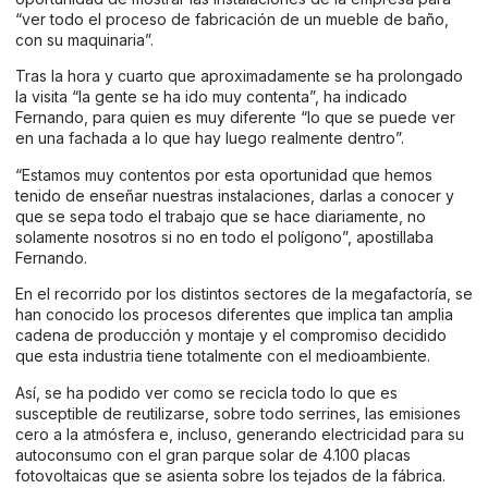
“ver todo el proceso de fabricación de un mueble de baño,
con su maquinaria”.
Tras la hora y cuarto que aproximadamente se ha prolongado
la visita “la gente se ha ido muy contenta”, ha indicado
Fernando, para quien es muy diferente “lo que se puede ver
en una fachada a lo que hay luego realmente dentro”.
“Estamos muy contentos por esta oportunidad que hemos
tenido de enseñar nuestras instalaciones, darlas a conocer y
que se sepa todo el trabajo que se hace diariamente, no
solamente nosotros si no en todo el polígono”, apostillaba
Fernando.
En el recorrido por los distintos sectores de la megafactoría, se
han conocido los procesos diferentes que implica tan amplia
cadena de producción y montaje y el compromiso decidido
que esta industria tiene totalmente con el medioambiente.
Así, se ha podido ver como se recicla todo lo que es
susceptible de reutilizarse, sobre todo serrines, las emisiones
cero a la atmósfera e, incluso, generando electricidad para su
autoconsumo con el gran parque solar de 4.100 placas
fotovoltaicas que se asienta sobre los tejados de la fábrica.