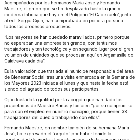
Acompañados por los hermanos María José y Fernando
Maestre, el grupo que se ha desplazado hasta la gran y
moderna fábrica que hay en el Polígono ‘El Cabezuelo’, junto
al edil Sergio Gijón, han comprobado en primera persona
todos los procesos productivos.
“Los mayores se han quedado maravillados, primero porque
no esperaban una empresa tan grande, con tantísimos
trabajadores y tan tecnológica y en segundo lugar por el gran
volumen de unidades que se procesan aquí en Argamasilla de
Calatrava cada día”.
Es la valoración que traslada el munícipe responsable del área
de Bienestar Social, tras una visita enmarcada en la Semana de
los Mayores 2023 iniciada el lunes y que hasta la fecha está
siendo del agrado de todos sus participantes.
Gijón traslada la gratitud por la acogida que han dado los
propietarios de Maestre Baños y también “por su compromiso
para con el empleo en nuestro municipio, porque tienen 38
trabajadores del pueblo trabajando con ellos”.
Fernando Maestre, en nombre también de su hermana María
José, ha expresado el “orgullo” por haber tenido la
oportunidad de mostrar las instalaciones de la empresa para