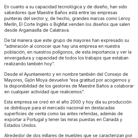
En cuanto a su capacidad tecnológica y de diseño, han sido
sabedores que Maestre Baños está entre las empresas
punteras del sector y, de hecho, grandes marcas como Leroy
Merlín, El Corte Inglés o BigMat venden los diseños que salen
desde Argamasilla de Calatrava.
De tal manera que este grupo de mayores han expresado su
“admiración al conocer que hay una empresa en nuestra
población, en nuestros polígonos, de esta importancia y ver la
envergadura y capacidad de todos los trabajos que estaban
realizando también hoy”.
Desde el Ayuntamiento y en nombre también del Consejo de
Mayores, Gijón Moya devuelve “esa gratitud por acogernos y
la disponibilidad de los gestores de Maestre Baños a colaborar
en cualquier actividad que realicemos”.
Esta empresa se creó en el año 2000 y hoy día su producción
se distribuye para el mercado nacional en destacadas
superficies de venta como las antes referidas, además de
exportar a Portugal y tener las miras puestas en Canadá y
Estados Unidos.
Alrededor de dos millares de muebles que se caracterizan por