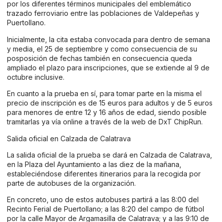
por los diferentes términos municipales del emblemático
trazado ferroviario entre las poblaciones de Valdepeñas y
Puertollano.
Inicialmente, la cita estaba convocada para dentro de semana
y media, el 25 de septiembre y como consecuencia de su
posposición de fechas también en consecuencia queda
ampliado el plazo para inscripciones, que se extiende al 9 de
octubre inclusive.
En cuanto a la prueba en sí, para tomar parte en la misma el
precio de inscripción es de 15 euros para adultos y de 5 euros
para menores de entre 12 y 16 años de edad, siendo posible
tramitarlas ya vía online a través de
la web de DxT ChipRun
.
Salida oficial en Calzada de Calatrava
La salida oficial de la prueba se dará en Calzada de Calatrava,
en la Plaza del Ayuntamiento a las diez de la mañana,
estableciéndose diferentes itinerarios para la recogida por
parte de autobuses de la organización.
En concreto, uno de estos autobuses partirá a las 8:00 del
Recinto Ferial de Puertollano; a las 8:20 del campo de fútbol
por la calle Mayor de Argamasilla de Calatrava; y a las 9:10 de