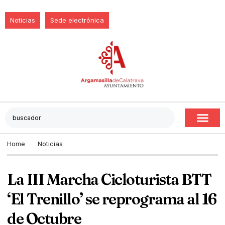
Noticias
Sede electrónica
Home
Noticias
La III Marcha Cicloturista BTT
‘El Trenillo’ se reprograma al 16
de Octubre