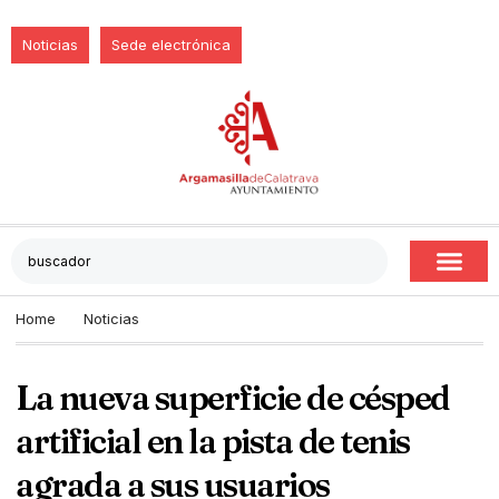
Noticias
Sede electrónica
Home
Noticias
La nueva superficie de césped
artificial en la pista de tenis
agrada a sus usuarios