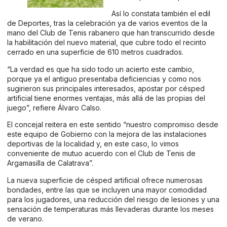
Así lo constata también el edil
de Deportes, tras la celebración ya de varios eventos de la
mano del Club de Tenis rabanero que han transcurrido desde
la habilitación del nuevo material, que cubre todo el recinto
cerrado en una superficie de 610 metros cuadrados.
“La verdad es que ha sido todo un acierto este cambio,
porque ya el antiguo presentaba deficiencias y como nos
sugirieron sus principales interesados, apostar por césped
artificial tiene enormes ventajas, más allá de las propias del
juego”, refiere Álvaro Calso.
El concejal reitera en este sentido “nuestro compromiso desde
este equipo de Gobierno con la mejora de las instalaciones
deportivas de la localidad y, en este caso, lo vimos
conveniente de mutuo acuerdo con el Club de Tenis de
Argamasilla de Calatrava”.
La nueva superficie de césped artificial ofrece numerosas
bondades, entre las que se incluyen una mayor comodidad
para los jugadores, una reducción del riesgo de lesiones y una
sensación de temperaturas más llevaderas durante los meses
de verano.