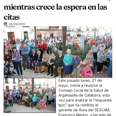
mientras crece la espera en las
citas
29/05/2013
Este pasado lunes, 27 de
mayo, volvía a reunirse el
Consejo Local de la Salud de
Argamasilla de Calatrava, esta
vez para analizar la “respuesta
tipo” que ha remitido el
gerente de Área del SESCAM,
Francisco Merino, a las más de