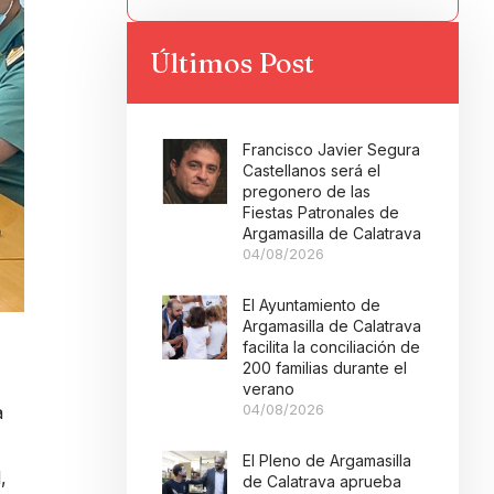
Últimos Post
Francisco Javier Segura
Castellanos será el
pregonero de las
Fiestas Patronales de
Argamasilla de Calatrava
04/08/2026
El Ayuntamiento de
Argamasilla de Calatrava
facilita la conciliación de
200 familias durante el
verano
04/08/2026
a
El Pleno de Argamasilla
,
de Calatrava aprueba