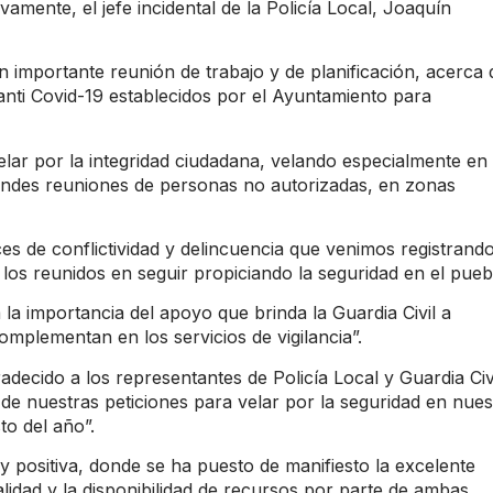
mente, el jefe incidental de la Policía Local, Joaquín
n importante reunión de trabajo y de planificación, acerca 
anti Covid-19 establecidos por el Ayuntamiento para
elar por la integridad ciudadana, velando especialmente en 
randes reuniones de personas no autorizadas, en zonas
s de conflictividad y delincuencia que venimos registrand
o los reunidos en seguir propiciando la seguridad en el pueb
 la importancia del apoyo que brinda la Guardia Civil a
mplementan en los servicios de vigilancia”.
cido a los representantes de Policía Local y Guardia Civi
de nuestras peticiones para velar por la seguridad en nues
to del año”.
y positiva, donde se ha puesto de manifiesto la excelente
lidad y la disponibilidad de recursos por parte de ambas