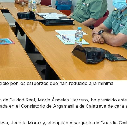
ipio por los esfuerzos que han reducido a la mínima
a de Ciudad Real, María Ángeles Herrero, ha presidido este
ada en el Consistorio de Argamasilla de Calatrava de cara 
desa, Jacinta Monroy, el capitán y sargento de Guardia Civil