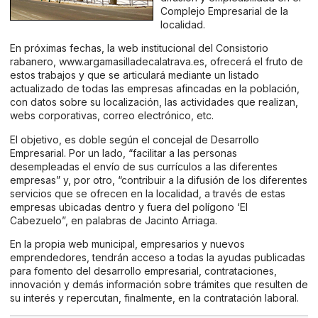
Complejo Empresarial de la
localidad.
En próximas fechas, la web institucional del Consistorio
rabanero,
www.argamasilladecalatrava.es
, ofrecerá el fruto de
estos trabajos y que se articulará mediante un listado
actualizado de todas las empresas afincadas en la población,
con datos sobre su localización, las actividades que realizan,
webs corporativas, correo electrónico, etc.
El objetivo, es doble según el concejal de Desarrollo
Empresarial. Por un lado, “facilitar a las personas
desempleadas el envío de sus currículos a las diferentes
empresas” y, por otro, “contribuir a la difusión de los diferentes
servicios que se ofrecen en la localidad, a través de estas
empresas ubicadas dentro y fuera del polígono ‘El
Cabezuelo”, en palabras de Jacinto Arriaga.
En la propia web municipal, empresarios y nuevos
emprendedores, tendrán acceso a todas la ayudas publicadas
para fomento del desarrollo empresarial, contrataciones,
innovación y demás información sobre trámites que resulten de
su interés y repercutan, finalmente, en la contratación laboral.