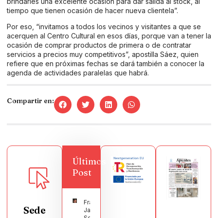
brindarles una excelente ocasión para dar salida al stock, al
tiempo que tienen ocasión de hacer nueva clientela”.
Por eso, “invitamos a todos los vecinos y visitantes a que se
acerquen al Centro Cultural en esos días, porque van a tener la
ocasión de comprar productos de primera o de contratar
servicios a precios muy competitivos”, apostilla Sáez, quien
refiere que en próximas fechas se dará también a conocer la
agenda de actividades paralelas que habrá.
Compartir en:
Últimos
Post
Francisco
Sede
Javier
Segura