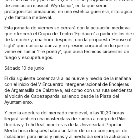
de animación musical ‘Wyrdamur’, en la que serán
protagonistas armaduras, en una estética guerrera, mitológica
y de fantasía medieval.
Esta jornada de viernes se cerrará con la actuación medieval
que ofrecerá el Grupo de Teatro ‘Epidauro’ a partir de las diez
de la noche y, una hora después, con la propuesta ‘House of
Light’ que combina danza y expresión corporal en lo que se
viene en llamar ‘fire poetry’, que aúna técnicas circenses de
fuego y escupefuegos.
Sábado 10 de junio
El día siguiente comenzará a las nueve y media de la mañana
con el inicio del V Encuentro Intergeneracional de Encajeras
de Argamasilla de Calatrava, así como con una ruta senderista
al volcán de Cabezaparda, saliendo desde la Plaza del
Ayuntamiento.
Y con la apertura del mercado medieval, a las 10,30 horas
llegará también una masterclass de zumba a cargo de Pilar
Ruedas y Toñi Real, monitoras de la Universidad Popular.
Media hora después habrá un taller de circo con juegos de
malabares para niños y niñas y al mediodía será la actuación