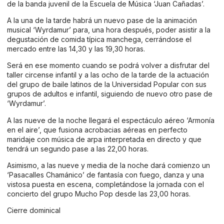
de la banda juvenil de la Escuela de Música ‘Juan Cañadas’.
A la una de la tarde habrá un nuevo pase de la animación
musical ‘Wyrdamur’ para, una hora después, poder asistir a la
degustación de comida típica manchega, cerrándose el
mercado entre las 14,30 y las 19,30 horas.
Será en ese momento cuando se podrá volver a disfrutar del
taller circense infantil y a las ocho de la tarde de la actuación
del grupo de baile latinos de la Universidad Popular con sus
grupos de adultos e infantil, siguiendo de nuevo otro pase de
‘Wyrdamur’.
A las nueve de la noche llegará el espectáculo aéreo ‘Armonía
en el aire’, que fusiona acrobacias aéreas en perfecto
maridaje con música de arpa interpretada en directo y que
tendrá un segundo pase a las 22,00 horas.
Asimismo, a las nueve y media de la noche dará comienzo un
‘Pasacalles Chamánico’ de fantasía con fuego, danza y una
vistosa puesta en escena, completándose la jornada con el
concierto del grupo Mucho Pop desde las 23,00 horas.
Cierre dominical