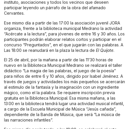
instituto, asociaciones y todos los vecinos que deseen
participar leyendo un párrafo de la obra del afamado
Cervantes.
Ese mismo día a partir de las 17:00 la asociación juvenil JORA
organiza, frente a la biblioteca municipal Medrano la actividad
“Acércate a la lectura”, para jóvenes de entre 16 y 30 años. Los
participantes podrán elaborar relatos cortos y participar en el
concurso “Preguntados”, en el que jugarán con las palabras. A
Las 18:00 se reanudará en la plaza la lectura de
El Quijote
.
El 25 de abril, por la mañana a partir de las 11’30 horas de
nuevo en la Biblioteca Municipal Medrano se realizará el taller
didáctico “La magia de las palabras, el juego de la poesía”
para niños de entre 6 y 10 años, dirigido por Isabel Jiménez. A
través de juegos y actividades los más pequeños se acercarán
al estimulo de la fantasía y la imaginación con un ingrediente
mágico, como el la palabra. Se requiere inscripción previa
gratuita en la Biblioteca Municipal. Esa misma mañana, a las
13:00 en la biblioteca tendrá lugar una actividad musical infantil,
a cargo de la Escuela Municipal de Música “Jesús cañada”,
dependiente de la Banda de Música, que será “La música de
las narraciones infantiles”.