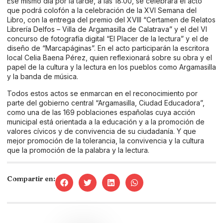
Ese mismo día por la tarde, a las 18:00, se celebrará el acto
que podrá colofón a la celebración de la XVI Semana del
Libro, con la entrega del premio del XVIII “Certamen de Relatos
Librería Delfos – Villa de Argamasilla de Calatrava” y el del VI
concurso de fotografía digital “El Placer de la lectura” y el de
diseño de “Marcapáginas”. En el acto participarán la escritora
local Celia Baena Pérez, quien reflexionará sobre su obra y el
papel de la cultura y la lectura en los pueblos como Argamasilla
y la banda de música.
Todos estos actos se enmarcan en el reconocimiento por
parte del gobierno central “Argamasilla, Ciudad Educadora”,
como una de las 169 poblaciones españolas cuya acción
municipal está orientada a la educación y a la promoción de
valores cívicos y de convivencia de su ciudadanía. Y que
mejor promoción de la tolerancia, la convivencia y la cultura
que la promoción de la palabra y la lectura.
Compartir en: