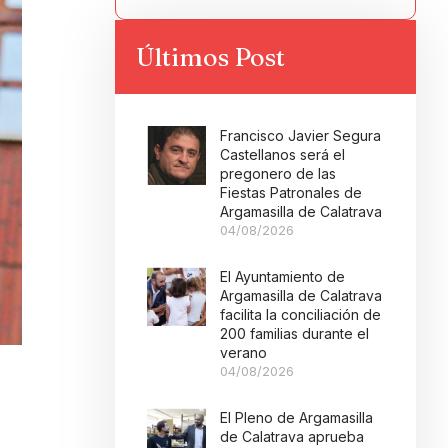
Últimos Post
Francisco Javier Segura
Castellanos será el
pregonero de las
Fiestas Patronales de
Argamasilla de Calatrava
04/08/2026
El Ayuntamiento de
Argamasilla de Calatrava
facilita la conciliación de
200 familias durante el
verano
04/08/2026
El Pleno de Argamasilla
de Calatrava aprueba