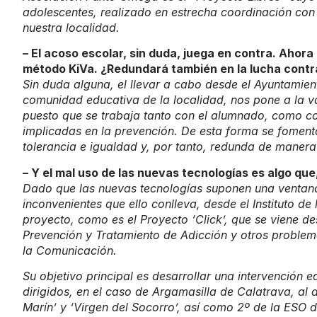
adolescentes, realizado en estrecha coordinación con 
nuestra localidad.
– El acoso escolar, sin duda, juega en contra. Ahora
método KiVa. ¿Redundará también en la lucha contra
Sin duda alguna, el llevar a cabo desde el Ayuntamie
comunidad educativa de la localidad, nos pone a la v
puesto que se trabaja tanto con el alumnado, como con
implicadas en la prevención. De esta forma se foment
tolerancia e igualdad y, por tanto, redunda de manera
– Y el mal uso de las nuevas tecnologías es algo qu
Dado que las nuevas tecnologías suponen una ventana 
inconvenientes que ello conlleva, desde el Instituto de
proyecto, como es el Proyecto ‘Click’, que se viene d
Prevención y Tratamiento de Adicción y otros problem
la Comunicación.
Su objetivo principal es desarrollar una intervención 
dirigidos, en el caso de Argamasilla de Calatrava, al
Marín’ y ‘Virgen del Socorro’, así como 2º de la ESO d