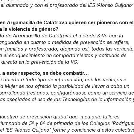
el alumnado y con el profesorado del IES ‘Alonso Quijano’
 en Argamasilla de Calatrava quieren ser pioneros con el
 la violencia de género?
nto de Argamasilla de Calatrava el método KiVa con la
anguardia en cuanto a medidas de prevención se refiere,
 familias y profesorado, atajando así, todas las vertiente
a el enriquecimiento en comportamientos y actitudes de
 directa en la prevención de la VG.
e, a este respecto, se debe combatir…
abierta a todo tipo de información, con las ventajas e
 la Mujer se nos ofreció la posibilidad de llevar a cabo un
esarrollando tres años, configurándose como un servicio de
as asociados al uso de las Tecnologías de la Información 
educativa de prevención global que, mediante talleres
 alumnado de 5º y 6º de primaria de los Colegios ‘Rodrígue
el IES ‘Alonso Quijano’ forme y conciencie a estos colectiv