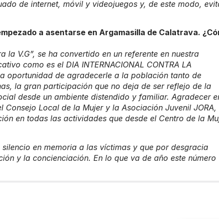
do de internet, móvil y videojuegos y, de este modo, evit
n empezado a asentarse en Argamasilla de Calatrava. ¿C
a la V.G”, se ha convertido en un referente en nuestra
ficativo como es el DIA INTERNACIONAL CONTRA LA
oportunidad de agradecerle a la población tanto de
, la gran participación que no deja de ser reflejo de la
ocial desde un ambiente distendido y familiar. Agradecer e
del Consejo Local de la Mujer y la Asociación Juvenil JORA, 
ción en todas las actividades que
desde el Centro de la Mu
 silencio en memoria a las víctimas y que por desgracia
nción y la concienciación. En lo que va de año este número