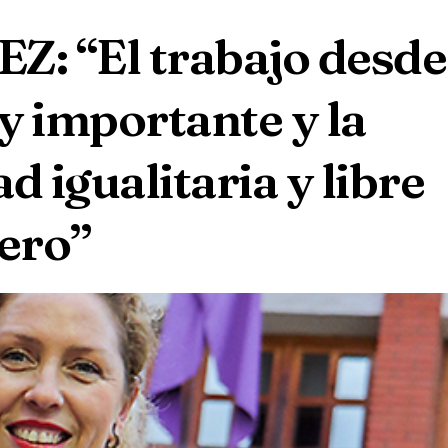
 “El trabajo desde
y importante y la
d igualitaria y libre
nero”