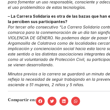
para fomentar un uso responsable, consciente y adecua
el uso problemático de estas tecnologías.
– La Carrera Solidaria es otra de las bazas que ha
la perciben sus participantes?
Por tercer año consecutivo “La Carrera Solidaria contr
comarca para la conmemoración de un día tan signi
VIOLENCIA DE GÉNERO. No podemos dejar de pasar la 
Argamasilla de Calatrava como de localidades cercanas
implicación y concienciación social hacia esta lacra s
este sentido a las distintas asociaciones integrantes 
como al voluntariado de Protección Civil, su participa
se vienen desarrollando.
Minutos previos a la carrera se guardará un minuto de
refleja la necesidad de seguir trabajando en la preve
asciende a 51 mujeres, 2 niños y 5 niñas.
Compartir en: