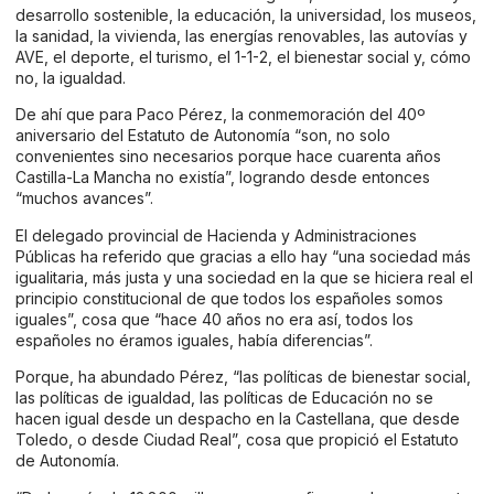
desarrollo sostenible, la educación, la universidad, los museos,
la sanidad, la vivienda, las energías renovables, las autovías y
AVE, el deporte, el turismo, el 1-1-2, el bienestar social y, cómo
no, la igualdad.
De ahí que para Paco Pérez, la conmemoración del 40º
aniversario del Estatuto de Autonomía “son, no solo
convenientes sino necesarios porque hace cuarenta años
Castilla-La Mancha no existía”, logrando desde entonces
“muchos avances”.
El delegado provincial de Hacienda y Administraciones
Públicas ha referido que gracias a ello hay “una sociedad más
igualitaria, más justa y una sociedad en la que se hiciera real el
principio constitucional de que todos los españoles somos
iguales”, cosa que “hace 40 años no era así, todos los
españoles no éramos iguales, había diferencias”.
Porque, ha abundado Pérez, “las políticas de bienestar social,
las políticas de igualdad, las políticas de Educación no se
hacen igual desde un despacho en la Castellana, que desde
Toledo, o desde Ciudad Real”, cosa que propició el Estatuto
de Autonomía.