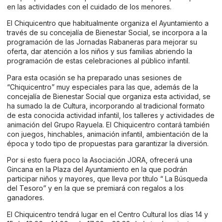
en las actividades con el cuidado de los menores.
El Chiquicentro que habitualmente organiza el Ayuntamiento a
través de su concejalía de Bienestar Social, se incorpora a la
programación de las Jornadas Rabaneras para mejorar su
oferta, dar atención a los niños y sus familias abriendo la
programación de estas celebraciones al público infantil.
Para esta ocasión se ha preparado unas sesiones de
“Chiquicentro” muy especiales para las que, además de la
concejalía de Bienestar Social que organiza esta actividad, se
ha sumado la de Cultura, incorporando al tradicional formato
de esta conocida actividad infantil, los talleres y actividades de
animación del Grupo Rayuela. El Chiquicentro contará también
con juegos, hinchables, animación infantil, ambientación de la
época y todo tipo de propuestas para garantizar la diversión.
Por si esto fuera poco la Asociación JORA, ofrecerá una
Gincana en la Plaza del Ayuntamiento en la que podrán
participar niños y mayores, que lleva por título “ La Búsqueda
del Tesoro” y en la que se premiará con regalos a los
ganadores.
El Chiquicentro tendrá lugar en el Centro Cultural los días 14 y