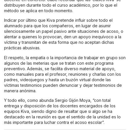
distribuyen durante todo el curso académico, por lo que el
método se aplica en todo momento.
Indicar por último que Kiva pretende influir sobre todo el
alumnado para que los compañeros, en lugar de asumir
silenciosamente un papel pasivo ante situaciones de acoso, o
alentar a quienes lo provocan, den un apoyo inequívoco a la
víctima y transmitan de esta forma que no aceptan dichas
prácticas abusivas.
El respeto, la empatía o la importancia de trabajar en grupo son
algunos de las meterias que se tratan con este programa
preventivo. Además, se facilita diverso material de apoyo,
como manuales para el profesor, reuniones y charlas con los
padres, videojuegos y hasta un buzón virtual donde las
víctimas testimonios pueden denunciar y dejar testimonios de
manera anónima.
Y todo ello, como abunda Sergio Gijón Moya, “con total
entrega y disposición de los docentes encargados de los
equipos Kiva, siendo digno de resaltar que si algo se ha
destacado en la reunión es que el sentido de la unidad es lo
más importante para luchar contra el acoso escolar”.