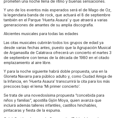
prometen una noche llena de ritmo y buenas sensaciones.
Y uno de los eventos más esperados será el de Mago de Oz,
la legendaria banda de rock, que actuará el 8 de septiembre
también en el Parque ‘Huerta Asaura’ y que atraerá a varias
generaciones de amantes de su amplia discografía.
Alicientes musicales para todas las edades
Las citas musicales cubrirán todos los grupos de edad ya
desde varias fechas antes, puesto que la Agrupación Musical
de Argamasilla de Calatrava ofrecerá un concierto el martes 3
de septiembre con temas de la década de 1980 en el citado
emplazamiento al aire libre.
Y para la noche siguiente habrá doble propuesta, una en la
Glorieta Navarra para público adulto y, como Ciudad Amiga de
la Infancia, en ‘Huerta Asaura’ transcurrirá la cita para los más
precoces bajo el lema ‘Mi primer concierto’.
Se trata de una novedosísima propuesta “concebida para
niños y familias”, apostilla Gijón Moya, quien avanza que
incluirá además talleres infantiles, castillos hinchables,
pintacaras y fiesta de la espuma.