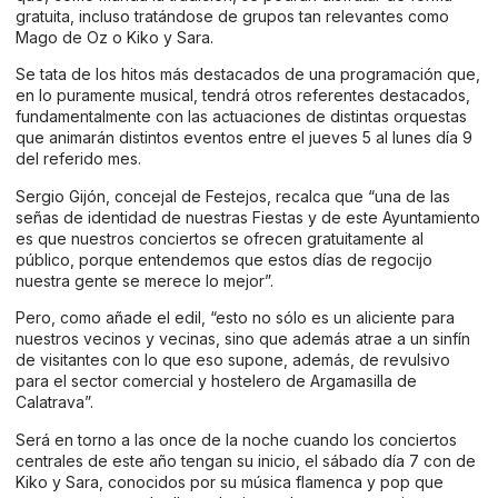
gratuita, incluso tratándose de grupos tan relevantes como
Mago de Oz o Kiko y Sara.
Se tata de los hitos más destacados de una programación que,
en lo puramente musical, tendrá otros referentes destacados,
fundamentalmente con las actuaciones de distintas orquestas
que animarán distintos eventos entre el jueves 5 al lunes día 9
del referido mes.
Sergio Gijón, concejal de Festejos, recalca que “una de las
señas de identidad de nuestras Fiestas y de este Ayuntamiento
es que nuestros conciertos se ofrecen gratuitamente al
público, porque entendemos que estos días de regocijo
nuestra gente se merece lo mejor”.
Pero, como añade el edil, “esto no sólo es un aliciente para
nuestros vecinos y vecinas, sino que además atrae a un sinfín
de visitantes con lo que eso supone, además, de revulsivo
para el sector comercial y hostelero de Argamasilla de
Calatrava”.
Será en torno a las once de la noche cuando los conciertos
centrales de este año tengan su inicio, el sábado día 7 con de
Kiko y Sara, conocidos por su música flamenca y pop que