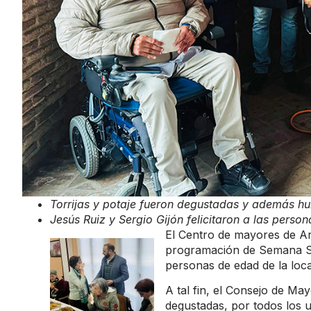
Torrijas y potaje fueron degustadas y además h
Jesús Ruiz y Sergio Gijón felicitaron a las perso
El Centro de mayores de Ar
programación de Semana San
personas de edad de la loca
A tal fin, el Consejo de May
degustadas, por todos los 