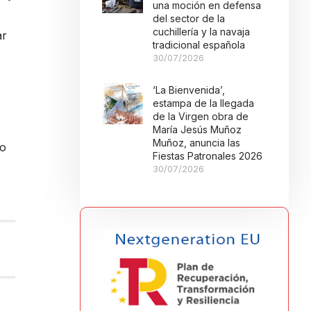
una moción en defensa
del sector de la
cuchillería y la navaja
ar
tradicional española
30/07/2026
‘La Bienvenida’,
estampa de la llegada
de la Virgen obra de
María Jesús Muñoz
Muñoz, anuncia las
mo
Fiestas Patronales 2026
30/07/2026