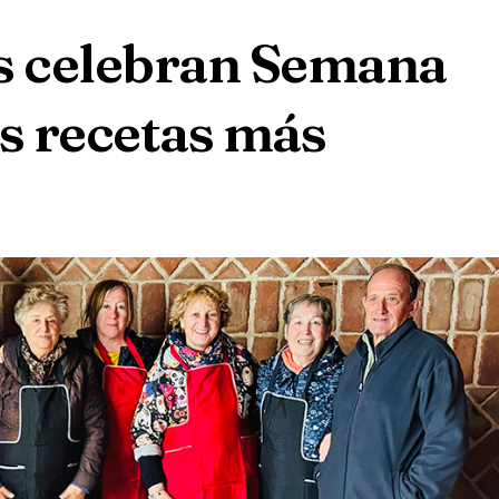
s celebran Semana
us recetas más