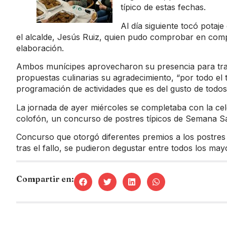
típico de estas fechas.
Al día siguiente tocó potaje
el alcalde, Jesús Ruiz, quien pudo comprobar en compa
elaboración.
Ambos munícipes aprovecharon su presencia para tras
propuestas culinarias su agradecimiento, “por todo el 
programación de actividades que es del gusto de todos
La jornada de ayer miércoles se completaba con la cel
colofón, un concurso de postres típicos de Semana Sa
Concurso que otorgó diferentes premios a los postres q
tras el fallo, se pudieron degustar entre todos los m
Compartir en: