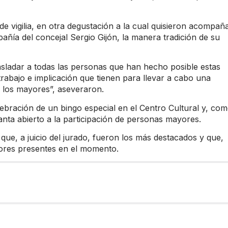
 de vigilia, en otra degustación a la cual quisieron acompañ
ñía del concejal Sergio Gijón, la manera tradición de su
ladar a todas las personas que han hecho posible estas
trabajo e implicación que tienen para llevar a cabo una
 los mayores”, aseveraron.
ebración de un bingo especial en el Centro Cultural y, co
nta abierto a la participación de personas mayores.
ue, a juicio del jurado, fueron los más destacados y que,
ayores presentes en el momento.