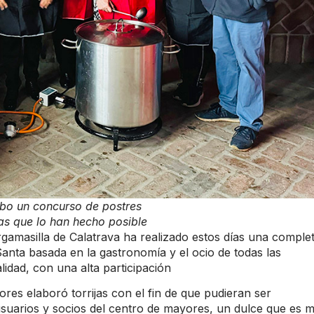
ubo un concurso de postres
nas que lo han hecho posible
gamasilla de Calatrava ha realizado estos días una comple
ta basada en la gastronomía y el ocio de todas las
lidad, con una alta participación
ores elaboró torrijas con el fin de que pudieran ser
usuarios y socios del centro de mayores, un dulce que es 