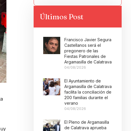
Últimos Post
Francisco Javier Segura
Castellanos será el
pregonero de las
Fiestas Patronales de
Argamasilla de Calatrava
04/08/2026
El Ayuntamiento de
Argamasilla de Calatrava
facilita la conciliación de
200 familias durante el
ta
verano
04/08/2026
El Pleno de Argamasilla
de Calatrava aprueba
muy