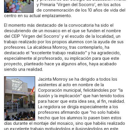
y Primaria ‘Virgen del Socorro’, en los actos
de conmemoración de los 10 años de vida del
centro en su actual emplazamiento.
El momento más destacado de la convocatoria ha sido el
descubriendo de un mosaico en el que se funden el nombre
del CEIP ‘Virgen del Socorro’ y el escudo de la localidad, un
trabajo realizado por los propios alumnos con la ayuda de sus
profesores. La alcaldesa Monroy, tras contemplarlo, ha
destacado el “excelente trabajo realizado” y ha agradecido,
especialmente al profesorado, su implicación para que este
proyecto, planteado hace ya algunos años, haya acabado
siendo una realidad.
Jacinta Monroy se ha dirigido a todos los
asistentes al acto en nombre de la
Corporación municipal, felicitándoles por “la
ilusión y la implicación” que han tenido todos
para hacer que esta idea sea, al fin, realidad.
La regidora se dirigía especialmente a los
profesores afirmando que “no solo habéis
hecho que los alumnos lo pasen bien estos
días durante el montaje del mosaico, sino que habéis realizado
un excelente trabajo motivándolos e ilusionándolos en este