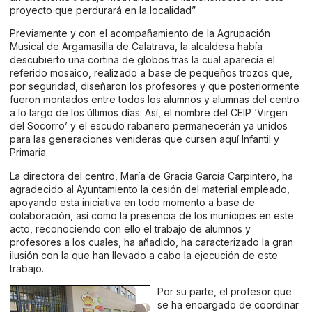
proyecto que perdurará en la localidad”.
Previamente y con el acompañamiento de la Agrupación
Musical de Argamasilla de Calatrava, la alcaldesa había
descubierto una cortina de globos tras la cual aparecía el
referido mosaico, realizado a base de pequeños trozos que,
por seguridad, diseñaron los profesores y que posteriormente
fueron montados entre todos los alumnos y alumnas del centro
a lo largo de los últimos días. Así, el nombre del CEIP ‘Virgen
del Socorro’ y el escudo rabanero permanecerán ya unidos
para las generaciones venideras que cursen aquí Infantil y
Primaria.
La directora del centro, María de Gracia García Carpintero, ha
agradecido al Ayuntamiento la cesión del material empleado,
apoyando esta iniciativa en todo momento a base de
colaboración, así como la presencia de los munícipes en este
acto, reconociendo con ello el trabajo de alumnos y
profesores a los cuales, ha añadido, ha caracterizado la gran
ilusión con la que han llevado a cabo la ejecución de este
trabajo.
Por su parte, el profesor que
se ha encargado de coordinar