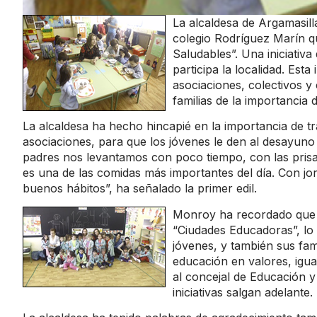
La alcaldesa de Argamasill
colegio Rodríguez Marín q
Saludables”. Una iniciativ
participa la localidad. Esta
asociaciones, colectivos y 
familias de la importancia
La alcaldesa ha hecho hincapié en la importancia de tr
asociaciones, para que los jóvenes le den al desayuno l
padres nos levantamos con poco tiempo, con las prisa
es una de las comidas más importantes del día. Con 
buenos hábitos”, ha señalado la primer edil.
Monroy ha recordado que 
“Ciudades Educadoras”, lo
jóvenes, y también sus fam
educación en valores, igua
al concejal de Educación y
iniciativas salgan adelante.