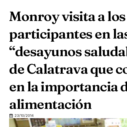
Monroy visita a lo
participantes en la
“desayunos saludab
de Calatrava que c
en la importancia 
alimentación
23/10/2014