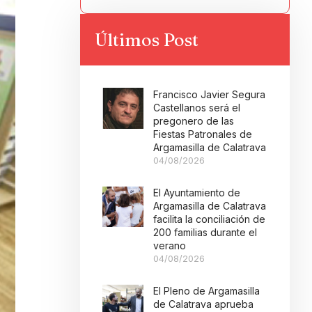
Últimos Post
Francisco Javier Segura
Castellanos será el
pregonero de las
Fiestas Patronales de
Argamasilla de Calatrava
04/08/2026
El Ayuntamiento de
Argamasilla de Calatrava
facilita la conciliación de
200 familias durante el
verano
04/08/2026
El Pleno de Argamasilla
de Calatrava aprueba