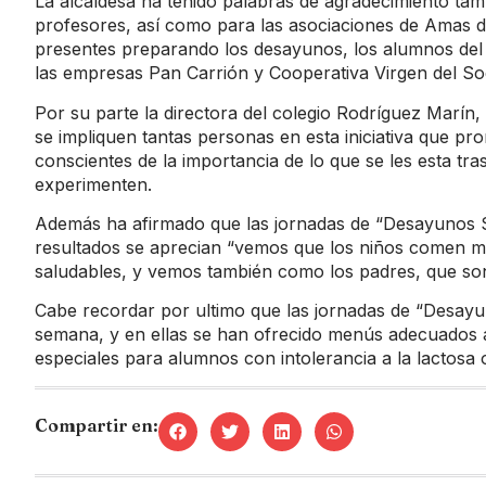
La alcaldesa ha tenido palabras de agradecimiento tamb
profesores, así como para las asociaciones de Amas d
presentes preparando los desayunos, los alumnos del 
las empresas Pan Carrión y Cooperativa Virgen del So
Por su parte la directora del colegio Rodríguez Mar
se impliquen tantas personas en esta iniciativa que 
conscientes de la importancia de lo que se les esta tra
experimenten.
Además ha afirmado que las jornadas de “Desayunos Sa
resultados se aprecian “vemos que los niños comen 
saludables, y vemos también como los padres, que son
Cabe recordar por ultimo que las jornadas de “Desayu
semana, y en ellas se han ofrecido menús adecuados a
especiales para alumnos con intolerancia a la lactosa o
Compartir en: