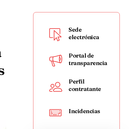
Sede
electrónica
a
Portal de
transparencia
s
Perfil
contratante
Incidencias