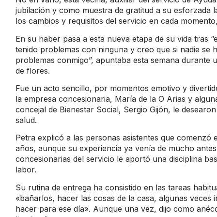
jubilación y como muestra de gratitud a su esforzada 
los cambios y requisitos del servicio en cada moment
En su haber pasa a esta nueva etapa de su vida tras 
tenido problemas con ninguna y creo que si nadie se 
problemas conmigo”, apuntaba esta semana durante u
de flores.
Fue un acto sencillo, por momentos emotivo y divertid
la empresa concesionaria, María de la O Arias y alguna
concejal de Bienestar Social, Sergio Gijón, le desearon
salud.
Petra explicó a las personas asistentes que comenzó 
años, aunque su experiencia ya venía de mucho antes.
concesionarias del servicio le aportó una disciplina b
labor.
Su rutina de entrega ha consistido en las tareas habi
«bañarlos, hacer las cosas de la casa, algunas veces 
hacer para ese día». Aunque una vez, dijo como anécdo