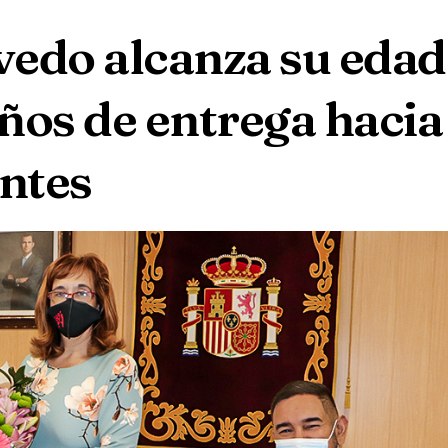
vedo alcanza su edad
años de entrega hacia
ntes