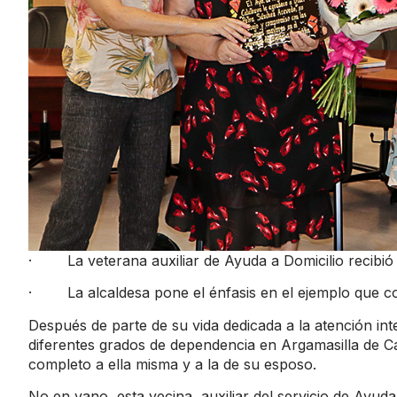
· La veterana auxiliar de Ayuda a Domicilio recibi
· La alcaldesa pone el énfasis en el ejemplo que c
Después de parte de su vida dedicada a la atención 
diferentes grados de dependencia en Argamasilla de 
completo a ella misma y a la de su esposo.
No en vano, esta vecina, auxiliar del servicio de Ayud