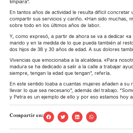
limpiara”.
En tantos años de actividad le resulta difícil concre
compartir sus servicios y cariño. «Han sido muchas, 
sobre todo en los últimos años de labor.
Y, como expresó, a partir de ahora se va a dedicar «a
marido y en la medida de lo que pueda también al rest
dos hijos de 38 y 30 años de edad. A sus dolores tambi
Vivencias que emocionaba a la alcaldesa. «Para noso
madura se ha dedicado a salir a la calle a trabajar a
siempre, tengan la edad que tengan”, refería.
En este sentido loaba a cuantas mujeres añaden a su rut
llevar lo que sea necesario”, además del trabajo. “So
y Petra es un ejemplo de ello y por eso estamos hoy a
Compartir en: