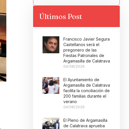
Últimos Post
Francisco Javier Segura
Castellanos será el
pregonero de las
Fiestas Patronales de
Argamasilla de Calatrava
04/08/2026
El Ayuntamiento de
Argamasilla de Calatrava
facilita la conciliación de
200 familias durante el
verano
04/08/2026
El Pleno de Argamasilla
de Calatrava aprueba
a