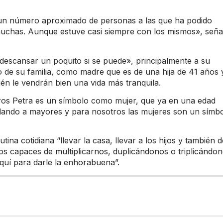
tar un número aproximado de personas a las que ha podido
muchas. Aunque estuve casi siempre con los mismos», seña
 descansar un poquito si se puede», principalmente a su
o de su familia, como madre que es de una hija de 41 años 
én le vendrán bien una vida más tranquila.
tros Petra es un símbolo como mujer, que ya en una edad
yudando a mayores y para nosotros las mujeres son un símb
ina cotidiana “llevar la casa, llevar a los hijos y también d
mos capaces de multiplicarnos, duplicándonos o triplicándo
quí para darle la enhorabuena”.