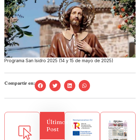
Programa San Isidro 2025 (14 y 15 de mayo de 2025)
Compartir en:
Últimos
Post