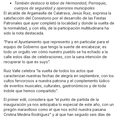
También destaca la labor de Hermandad, Parroquia,
cuerpos de seguridad y operarios municipales
El alcalde de Argamasilla de Calatrava, Jesús Ruiz, expresa la
satisfacción del Consistorio por el desarrollo de las Fiestas
Patronales que ayer completó la localidad y donde la vuelta de
la normalidad, y con ella, de la participación multitudinaria ha
sido la nota destacada.
“Para el Ayuntamiento que represento y en particular para el
equipo de Gobierno que tengo la suerte de encabezar, es
todo un orgullo ver cómo nuestro pueblo se ha echado a la
calle estos días de celebraciones, con la sana intención de
recuperar lo que es suyo”.
Ruiz Valle celebra “la vuelta de todos los actos que
caracterizan nuestras fechas de alegría en septiembre, con los
cultos fervorosos a nuestra patrona y el complemento lúdico
de eventos musicales, culturales, gastronómicos y de toda
índole que hemos compartido”.
El primer edil, considera que “el punto de partida de la
inauguración ya nos anticipaba lo especial de este año, con un
pregón maravilloso como el que nos echó nuestra paisana
Cristina Medina Rodríguez” y al que han seguido seis días de