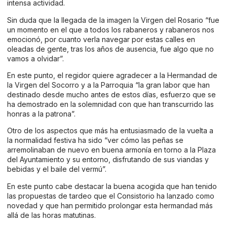
intensa actividad.
Sin duda que la llegada de la imagen la Virgen del Rosario “fue
un momento en el que a todos los rabaneros y rabaneros nos
emocionó, por cuanto verla navegar por estas calles en
oleadas de gente, tras los años de ausencia, fue algo que no
vamos a olvidar”.
En este punto, el regidor quiere agradecer a la Hermandad de
la Virgen del Socorro y a la Parroquia “la gran labor que han
destinado desde mucho antes de estos días, esfuerzo que se
ha demostrado en la solemnidad con que han transcurrido las
honras a la patrona”.
Otro de los aspectos que más ha entusiasmado de la vuelta a
la normalidad festiva ha sido “ver cómo las peñas se
arremolinaban de nuevo en buena armonía en torno a la Plaza
del Ayuntamiento y su entorno, disfrutando de sus viandas y
bebidas y el baile del vermú”.
En este punto cabe destacar la buena acogida que han tenido
las propuestas de tardeo que el Consistorio ha lanzado como
novedad y que han permitido prolongar esta hermandad más
allá de las horas matutinas.