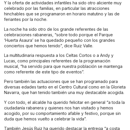
Y la oferta de actividades infantiles ha sido otro aliciente muy
celebrado por las familias, en particular las atracciones
hinchables que se programaron en horario matutino y las de
feriantes por la noche.
La noche ha sido otro de los grande referentes de las
celebraciones rabaneras, “sobre todo porque el Parque
‘Huerta Asaura’ se ha quedado pequeño con los grandes
conciertos que hemos tenido”, dice Ruiz Valle.
La multitudinaria respuesta a los Celtas Cortos o a Andy y
Lucas, como principales referentes de la programación
musical, “ha servido para que nuestra población se mantenga
como referente de este tipo de eventos”.
Pero también las actuaciones que se han programado para
diversas edades tanto en el Centro Cultural como en la Glorieta
Navarra, que han tenido también una muy destacable acogida.
Y con todo, el alcalde ha querido felicitar en general “a toda la
ciudadanía rabanera y quienes nos han visitado y hemos
acogido, por su comportamiento afable y festivo, porque sin
duda que hemos vuelto a celebrar la vida”.
También Jesús Ruiz ha querido destacar la entrega “a costa