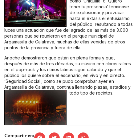
como ‘Chiquilla’ o ‘Quiero
tener tu presencia’ terminase
de explosionar y provocar
hasta el éxtasis el entusiasmo
del público, resultando a todas
luces una actuación que fue del agrado de las más de 3.000
personas que se reunieron en el parque municipal de
Argamasilla de Calatrava, muchas de ellas venidas de otros
puntos de la provincia y fuera de ella.
Anoche demostraron que están en plena forma y que,
después de más de tres décadas, su música con claras raíces
en el pop-rock y los ritmos latinos sigue calando y que el
público los quiere sobre el escenario, en vivo y en directo.
‘Seguridad Social’, como se pudo comprobar ayer en
Argamasilla de Calatrava, continua llenando plazas, estadios y
todo tipo de recintos.
Compartir en: