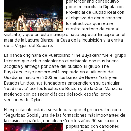
por tercer año consecutivo
pone en marcha la Diputación
Provincial de Ciudad Real con
el objetivo de dar a conocer
los atractivos que reúne
nuestro territorio de cara al
visitante, y que en este municipio hace especial hincapié en el
maar de la Laguna Blanca, la Casa de la Inquisición y la ermita
de la Virgen del Socorro.
La banda originaria de Puertollano ‘The Buyakers’ fue el grupo
telonero que actuó calentando el ambiente con muy buena
acogida y entrega por parte del público. El grupo The
Buyakers, cuyo nombre está inspirado en el afluente del
Guadiana, nació en 2003 en los bares de Nueva York y en
Estados Unidos, sus fundadores emprendieron su particular
‘road movie’ por los locales de Boston y de la Gran Manzana,
metiendo con calzador clásicos del rock español entre
versiones de Dylan.
El espectáculo estaba servido para que el grupo valenciano
‘Seguridad Social’, una de las formaciones más importantes de
la música española, que alcanzó en los años 90 su máxima
popularidad con canciones