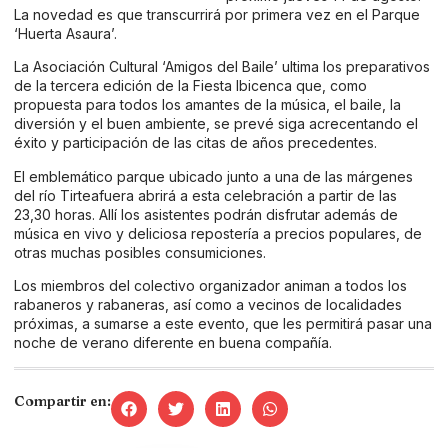
La novedad es que transcurrirá por primera vez en el Parque
‘Huerta Asaura’.
La Asociación Cultural ‘Amigos del Baile’ ultima los preparativos
de la tercera edición de la Fiesta Ibicenca que, como
propuesta para todos los amantes de la música, el baile, la
diversión y el buen ambiente, se prevé siga acrecentando el
éxito y participación de las citas de años precedentes.
El emblemático parque ubicado junto a una de las márgenes
del río Tirteafuera abrirá a esta celebración a partir de las
23,30 horas. Allí los asistentes podrán disfrutar además de
música en vivo y deliciosa repostería a precios populares, de
otras muchas posibles consumiciones.
Los miembros del colectivo organizador animan a todos los
rabaneros y rabaneras, así como a vecinos de localidades
próximas, a sumarse a este evento, que les permitirá pasar una
noche de verano diferente en buena compañía.
Compartir en: