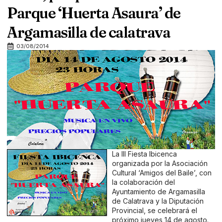
Parque ‘Huerta Asaura’ de
Argamasilla de calatrava
03/08/2014
La III Fiesta Ibicenca
organizada por la Asociación
Cultural ‘Amigos del Baile’, con
la colaboración del
Ayuntamiento de Argamasilla
de Calatrava y la Diputación
Provincial, se celebrará el
próximo jueves 14 de agosto.