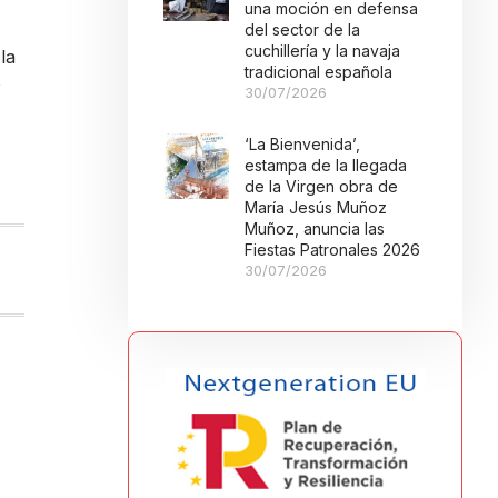
una moción en defensa
del sector de la
cuchillería y la navaja
la
tradicional española
s
30/07/2026
‘La Bienvenida’,
estampa de la llegada
de la Virgen obra de
María Jesús Muñoz
Muñoz, anuncia las
Fiestas Patronales 2026
30/07/2026