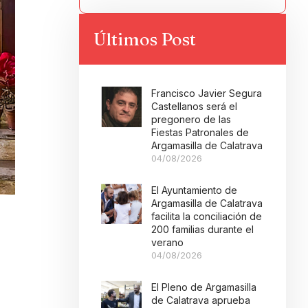
Últimos Post
Francisco Javier Segura
Castellanos será el
pregonero de las
Fiestas Patronales de
Argamasilla de Calatrava
04/08/2026
El Ayuntamiento de
Argamasilla de Calatrava
facilita la conciliación de
200 familias durante el
,
verano
04/08/2026
El Pleno de Argamasilla
de Calatrava aprueba