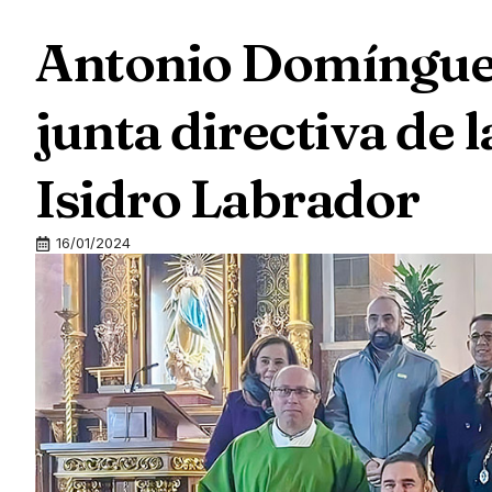
Antonio Domínguez
junta directiva de
Isidro Labrador
16/01/2024