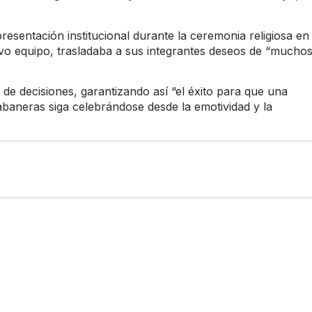
sentación institucional durante la ceremonia religiosa en 
evo equipo, trasladaba a sus integrantes deseos de “mucho
a de decisiones, garantizando así “el éxito para que una
abaneras siga celebrándose desde la emotividad y la