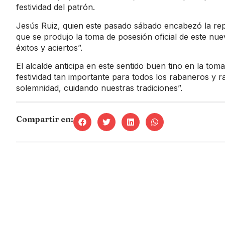
festividad del patrón.
Jesús Ruiz, quien este pasado sábado encabezó la repre
que se produjo la toma de posesión oficial de este nu
éxitos y aciertos”.
El alcalde anticipa en este sentido buen tino en la tom
festividad tan importante para todos los rabaneros y r
solemnidad, cuidando nuestras tradiciones”.
Compartir en: