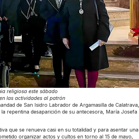
ia religiosa este sábado
en las actividades al patrón
andad de San Isidro Labrador de Argamasilla de Calatrava
as la repentina desaparición de su antecesora, María Josefa
va que se renueva casi en su totalidad y para asentar una
metido organizar actos y cultos en torno al 15 de mayo,