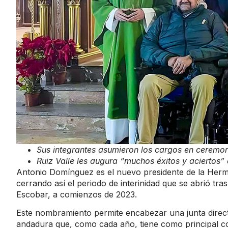
Sus integrantes asumieron los cargos en ceremon
Ruiz Valle les augura “muchos éxitos y aciertos” 
Antonio Domínguez es el nuevo presidente de la Herm
cerrando así el periodo de interinidad que se abrió tr
Escobar, a comienzos de 2023.
Este nombramiento permite encabezar una junta directi
andadura que, como cada año, tiene como principal co