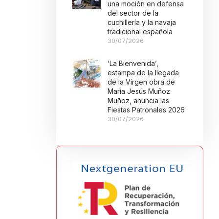
una moción en defensa
del sector de la
cuchillería y la navaja
tradicional española
30/07/2026
‘La Bienvenida’,
estampa de la llegada
de la Virgen obra de
María Jesús Muñoz
Muñoz, anuncia las
Fiestas Patronales 2026
30/07/2026