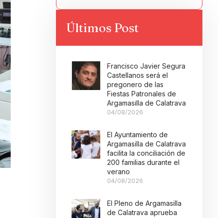
Últimos Post
Francisco Javier Segura
Castellanos será el
pregonero de las
Fiestas Patronales de
Argamasilla de Calatrava
04/08/2026
El Ayuntamiento de
Argamasilla de Calatrava
facilita la conciliación de
200 familias durante el
verano
04/08/2026
El Pleno de Argamasilla
de Calatrava aprueba