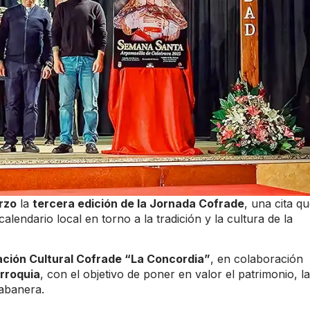
rzo
la
tercera edición de la Jornada Cofrade
, una cita q
endario local en torno a la tradición y la cultura de la
ción Cultural Cofrade “La Concordia”
, en colaboración
rroquia
, con el objetivo de poner en valor el patrimonio, la
rabanera.