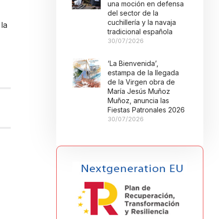
una moción en defensa
del sector de la
cuchillería y la navaja
la
tradicional española
30/07/2026
‘La Bienvenida’,
estampa de la llegada
de la Virgen obra de
María Jesús Muñoz
Muñoz, anuncia las
Fiestas Patronales 2026
30/07/2026