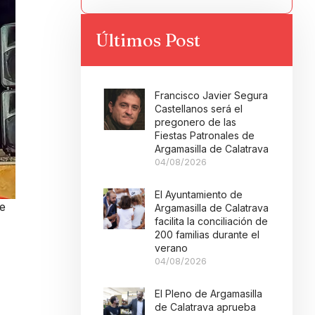
Últimos Post
Francisco Javier Segura
Castellanos será el
pregonero de las
Fiestas Patronales de
Argamasilla de Calatrava
04/08/2026
El Ayuntamiento de
ue
Argamasilla de Calatrava
facilita la conciliación de
200 familias durante el
verano
04/08/2026
El Pleno de Argamasilla
de Calatrava aprueba