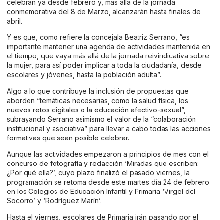
celebran ya desde febrero y, más allá de la jornada
conmemorativa del 8 de Marzo, alcanzarán hasta finales de
abril.
Y es que, como refiere la concejala Beatriz Serrano, “es
importante mantener una agenda de actividades mantenida en
el tiempo, que vaya más allá de la jornada reivindicativa sobre
la mujer, para así poder implicar a toda la ciudadanía, desde
escolares y jóvenes, hasta la población adulta”.
Algo a lo que contribuye la inclusión de propuestas que
aborden “temáticas necesarias, como la salud física, los
nuevos retos digitales o la educación afectivo-sexual”,
subrayando Serrano asimismo el valor de la “colaboración
institucional y asociativa” para llevar a cabo todas las acciones
formativas que sean posible celebrar.
Aunque las actividades empezaron a principios de mes con el
concurso de fotografía y redacción ‘Miradas que escriben:
¿Por qué ella?’, cuyo plazo finalizó el pasado viernes, la
programación se retoma desde este martes día 24 de febrero
en los Colegios de Educación Infantil y Primaria ‘Virgel del
Socorro’ y ‘Rodríguez Marín’.
Hasta el viernes, escolares de Primaria irán pasando por el