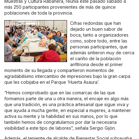
Muestras y Cultura Rabanera, reunía este pasado sábado a
más 250 participantes provenientes de más de quince
poblaciones de toda la provincia.
Cifras redondas que han
dejado un buen sabor de
boca, tanto a organizadores
como, sobre todo, entre las
personas participantes, que
además sintieron muy de cerca
el cariño de la población
anfitriona desde el primer
momento de su llegada y compartieron momentos de
agradabilísimo intercambio de impresiones bajo la gran carpa
que les cobijaba en el Parque ‘Huerta Asaura’.
“Hemos comprobado que en las comarcas de las que
formamos parte de una u otra manera, el encaje es algo más
que una tradición, es una práctica artesanal que sigue viva y
que ayuda a mucha gente, en especial a mujeres, a mantener
activa su mente y la habilidad en sus manos, por lo que
también hemos de congratularnos por dar la necesaria
visibilidad a este tipo de labores”, señala Sergio Gijón.
Además, el teniente de alcalde de Bienestar Social subrayaba