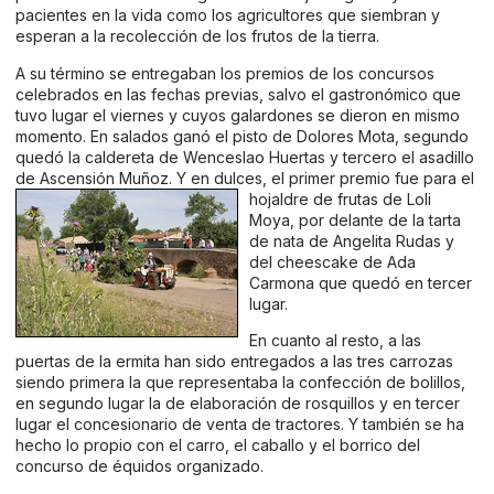
pacientes en la vida como los agricultores que siembran y
esperan a la recolección de los frutos de la tierra.
A su término se entregaban los premios de los concursos
celebrados en las fechas previas, salvo el gastronómico que
tuvo lugar el viernes y cuyos galardones se dieron en mismo
momento. En salados ganó el pisto de Dolores Mota, segundo
quedó la caldereta de Wenceslao Huertas y tercero el asadillo
de Ascensión Muñoz. Y en dulces, el primer premio fue
para el
hojaldre de frutas de Loli
Moya, por delante de la tarta
de nata de Angelita Rudas y
del cheescake de Ada
Carmona que quedó en tercer
lugar.
En cuanto al resto, a las
puertas de la ermita han sido entregados a las tres carrozas
siendo primera la que representaba la confección de bolillos,
en segundo lugar la de elaboración de rosquillos y en tercer
lugar el concesionario de venta de tractores. Y también se ha
hecho lo propio con el carro, el caballo y el borrico del
concurso de équidos organizado.