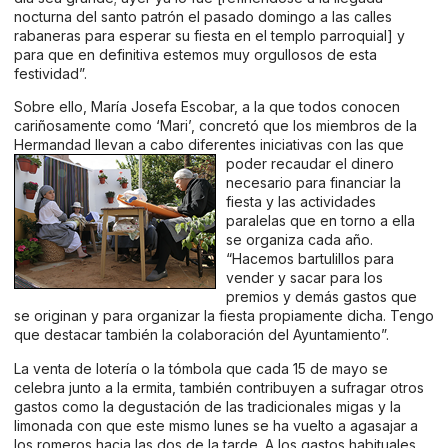
nocturna del santo patrón el pasado domingo a las calles
rabaneras para esperar su fiesta en el templo parroquial] y
para que en definitiva estemos muy orgullosos de esta
festividad”.
Sobre ello, María Josefa Escobar, a la que todos conocen
cariñosamente como ‘Mari’, concretó que los miembros de la
Hermandad llevan a cabo diferentes iniciativas con las que
poder recaudar el dinero
necesario para financiar la
fiesta y las actividades
paralelas que en torno a ella
se organiza cada año.
“Hacemos bartulillos para
vender y sacar para los
premios y demás gastos que
se originan y para organizar la fiesta propiamente dicha. Tengo
que destacar también la colaboración del Ayuntamiento”.
La venta de lotería o la tómbola que cada 15 de mayo se
celebra junto a la ermita, también contribuyen a sufragar otros
gastos como la degustación de las tradicionales migas y la
limonada con que este mismo lunes se ha vuelto a agasajar a
los romeros hacia las dos de la tarde. A los gastos habituales,