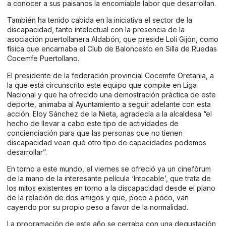
a conocer a sus paisanos la encomiable labor que desarrollan.
También ha tenido cabida en la iniciativa el sector de la
discapacidad, tanto intelectual con la presencia de la
asociación puertollanera Aldabón, que preside Loli Gijón, como
física que encarnaba el Club de Baloncesto en Silla de Ruedas
Cocemfe Puertollano.
El presidente de la federación provincial Cocemfe Oretania, a
la que está circunscrito este equipo que compite en Liga
Nacional y que ha ofrecido una demostración práctica de este
deporte, animaba al Ayuntamiento a seguir adelante con esta
acción. Eloy Sánchez de la Nieta, agradecía a la alcaldesa “el
hecho de llevar a cabo este tipo de actividades de
concienciación para que las personas que no tienen
discapacidad vean qué otro tipo de capacidades podemos
desarrollar”.
En torno a este mundo, el viernes se ofreció ya un cinefórum
de la mano de la interesante película ‘Intocable’, que trata de
los mitos existentes en torno a la discapacidad desde el plano
de la relación de dos amigos y que, poco a poco, van
cayendo por su propio peso a favor de la normalidad.
La programación de este año se cerraba con una degustación