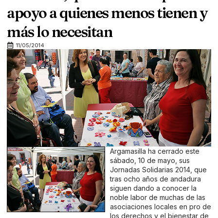
apoyo a quienes menos tienen y
más lo necesitan
11/05/2014
Argamasilla ha cerrado este
sábado, 10 de mayo, sus
Jornadas Solidarias 2014, que
tras ocho años de andadura
siguen dando a conocer la
noble labor de muchas de las
asociaciones locales en pro de
los derechos y el bienestar de