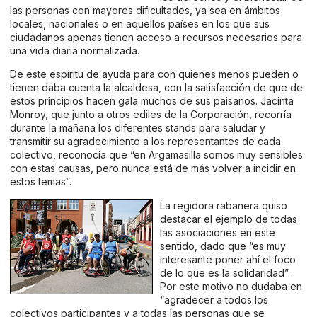
las personas con mayores dificultades, ya sea en ámbitos
locales, nacionales o en aquellos países en los que sus
ciudadanos apenas tienen acceso a recursos necesarios para
una vida diaria normalizada.
De este espíritu de ayuda para con quienes menos pueden o
tienen daba cuenta la alcaldesa, con la satisfacción de que de
estos principios hacen gala muchos de sus paisanos. Jacinta
Monroy, que junto a otros ediles de la Corporación, recorría
durante la mañana los diferentes stands para saludar y
transmitir su agradecimiento a los representantes de cada
colectivo, reconocía que “en Argamasilla somos muy sensibles
con estas causas, pero nunca está de más volver a incidir en
estos temas”.
La regidora rabanera quiso
destacar el ejemplo de todas
las asociaciones en este
sentido, dado que “es muy
interesante poner ahí el foco
de lo que es la solidaridad”.
Por este motivo no dudaba en
“agradecer a todos los
colectivos participantes y a todas las personas que se