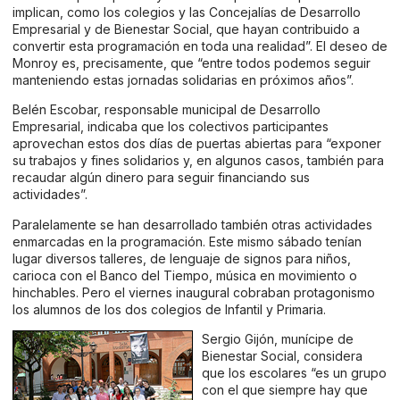
implican, como los colegios y las Concejalías de Desarrollo
Empresarial y de Bienestar Social, que hayan contribuido a
convertir esta programación en toda una realidad”. El deseo de
Monroy es, precisamente, que “entre todos podemos seguir
manteniendo estas jornadas solidarias en próximos años”.
Belén Escobar, responsable municipal de Desarrollo
Empresarial, indicaba que los colectivos participantes
aprovechan estos dos días de puertas abiertas para “exponer
su trabajos y fines solidarios y, en algunos casos, también para
recaudar algún dinero para seguir financiando sus
actividades”.
Paralelamente se han desarrollado también otras actividades
enmarcadas en la programación. Este mismo sábado tenían
lugar diversos talleres, de lenguaje de signos para niños,
carioca con el Banco del Tiempo, música en movimiento o
hinchables. Pero el viernes inaugural cobraban protagonismo
los alumnos de los dos colegios de Infantil y Primaria.
Sergio Gijón, munícipe de
Bienestar Social, considera
que los escolares “es un grupo
con el que siempre hay que