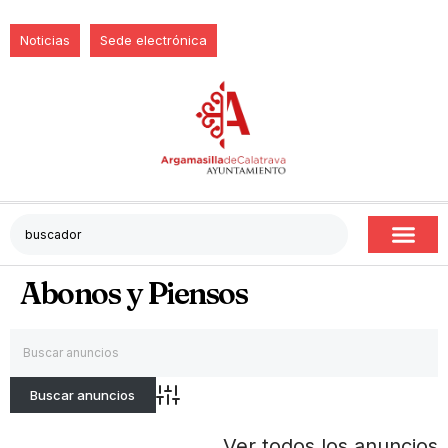
Noticias
Sede electrónica
Abonos y Piensos
Búsqueda avanzada
Ver todos los anuncios