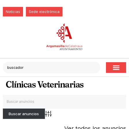
Noticias
Sede electrónica
Clínicas Veterinarias
Búsqueda avanzada
Ver todos los anuncios