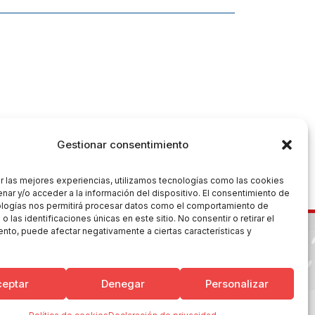
Gestionar consentimiento
r las mejores experiencias, utilizamos tecnologías como las cookies
nar y/o acceder a la información del dispositivo. El consentimiento de
ologías nos permitirá procesar datos como el comportamiento de
 las identificaciones únicas en este sitio. No consentir o retirar el
nto, puede afectar negativamente a ciertas características y
ceptar
Denegar
Personalizar
es