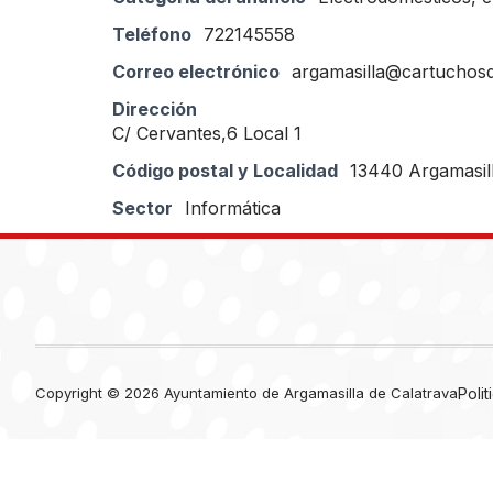
Teléfono
722145558
Correo electrónico
argamasilla@cartuchosd
Dirección
C/ Cervantes,6 Local 1
Código postal y Localidad
13440 Argamasill
Sector
Informática
Copyright © 2026 Ayuntamiento de Argamasilla de Calatrava
Poli