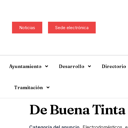
Noticias
Sede electrónica
Ayuntamiento
Desarrollo
Directorio
Tramitación
De Buena Tinta
Categoría del anuncio
Electrodomésticos, el