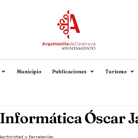
Municipio
Publicaciones
Turismo
 Informática Óscar J
ectricidad y ferreterías