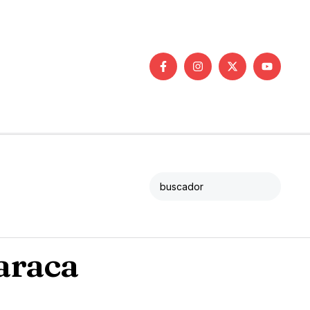
araca