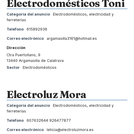
Electrodomésticos Toni
Categoría del anuncio
Electrodomésticos, electricidad y
ferreterías
Teléfono
615892936
Correo electrónico
argamasilla3161@hotmail.es
Dirección
Ctra Puertollano, 9
13440 Argamasilla de Calatrava
Sector
Electrodomésticos
Electroluz Mora
Categoría del anuncio
Electrodomésticos, electricidad y
ferreterías
Teléfono
607632644 926477877
Correo electrónico
leticia@electroluzmora.es