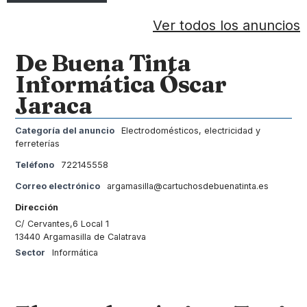
Ver todos los anuncios
De Buena Tinta
Informática Óscar
Jaraca
Categoría del anuncio
Electrodomésticos, electricidad y
ferreterías
Teléfono
722145558
Correo electrónico
argamasilla@cartuchosdebuenatinta.es
Dirección
C/ Cervantes,6 Local 1
13440 Argamasilla de Calatrava
Sector
Informática