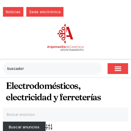
Noticias
Sede electrónica
Electrodomésticos,
electricidad y ferreterías
Búsqueda avanzada