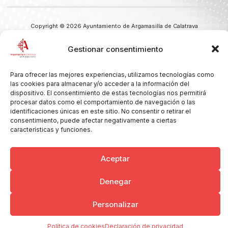
Copyright © 2026 Ayuntamiento de Argamasilla de Calatrava
Politica de Privacidad y Aviso Legal
Registro de la actividad
Cookies
Gestionar consentimiento
Para ofrecer las mejores experiencias, utilizamos tecnologías como
las cookies para almacenar y/o acceder a la información del
dispositivo. El consentimiento de estas tecnologías nos permitirá
procesar datos como el comportamiento de navegación o las
identificaciones únicas en este sitio. No consentir o retirar el
consentimiento, puede afectar negativamente a ciertas
características y funciones.
Aceptar
Denegar
Personalizar
Política de cookies
Declaración de privacidad