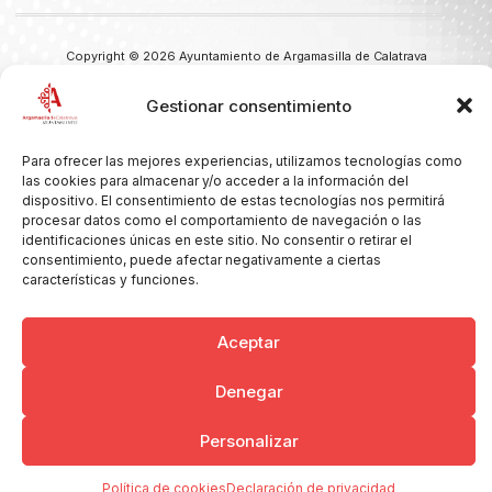
Copyright © 2026 Ayuntamiento de Argamasilla de Calatrava
Politica de Privacidad y Aviso Legal
Registro de la actividad
Cookies
Gestionar consentimiento
Para ofrecer las mejores experiencias, utilizamos tecnologías como
las cookies para almacenar y/o acceder a la información del
dispositivo. El consentimiento de estas tecnologías nos permitirá
procesar datos como el comportamiento de navegación o las
identificaciones únicas en este sitio. No consentir o retirar el
consentimiento, puede afectar negativamente a ciertas
características y funciones.
Aceptar
Denegar
Personalizar
Política de cookies
Declaración de privacidad