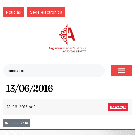
Noticias
Sede electrónica
13/06/2016
13-06-2016.pdf
Descargar
Junio 2016