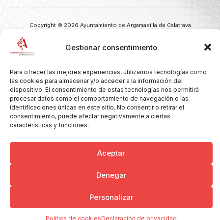
Copyright © 2026 Ayuntamiento de Argamasilla de Calatrava
Politica de Privacidad y Aviso Legal
Registro de la actividad
Cookies
Gestionar consentimiento
Para ofrecer las mejores experiencias, utilizamos tecnologías como
las cookies para almacenar y/o acceder a la información del
dispositivo. El consentimiento de estas tecnologías nos permitirá
procesar datos como el comportamiento de navegación o las
identificaciones únicas en este sitio. No consentir o retirar el
consentimiento, puede afectar negativamente a ciertas
características y funciones.
Aceptar
Denegar
Personalizar
Política de cookies
Declaración de privacidad