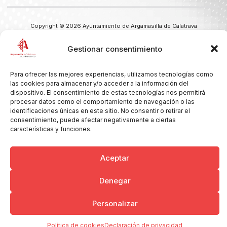
Copyright © 2026 Ayuntamiento de Argamasilla de Calatrava
Politica de Privacidad y Aviso Legal
Registro de la actividad
Cookies
Gestionar consentimiento
Para ofrecer las mejores experiencias, utilizamos tecnologías como
las cookies para almacenar y/o acceder a la información del
dispositivo. El consentimiento de estas tecnologías nos permitirá
procesar datos como el comportamiento de navegación o las
identificaciones únicas en este sitio. No consentir o retirar el
consentimiento, puede afectar negativamente a ciertas
características y funciones.
Aceptar
Denegar
Personalizar
Política de cookies
Declaración de privacidad