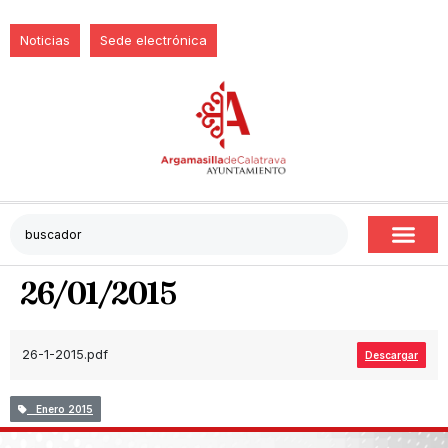
Noticias
Sede electrónica
26/01/2015
26-1-2015.pdf
Descargar
Enero 2015