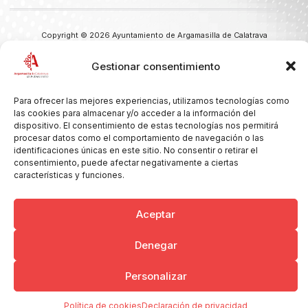
Copyright © 2026 Ayuntamiento de Argamasilla de Calatrava
Politica de Privacidad y Aviso Legal
Registro de la actividad
Cookies
Gestionar consentimiento
Para ofrecer las mejores experiencias, utilizamos tecnologías como
las cookies para almacenar y/o acceder a la información del
dispositivo. El consentimiento de estas tecnologías nos permitirá
procesar datos como el comportamiento de navegación o las
identificaciones únicas en este sitio. No consentir o retirar el
consentimiento, puede afectar negativamente a ciertas
características y funciones.
Aceptar
Denegar
Personalizar
Política de cookies
Declaración de privacidad