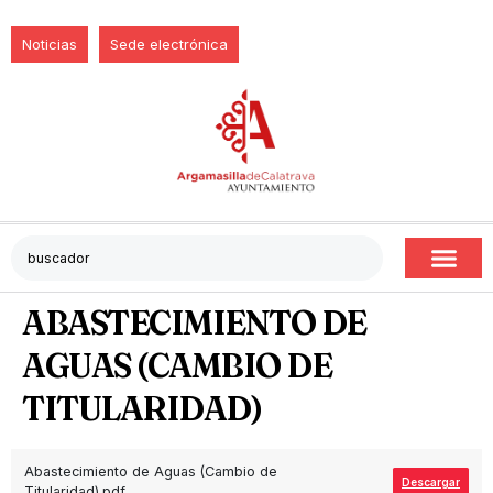
Noticias
Sede electrónica
ABASTECIMIENTO DE
AGUAS (CAMBIO DE
TITULARIDAD)
Abastecimiento de Aguas (Cambio de
Descargar
Titularidad).pdf