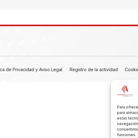
tica de Privacidad y Aviso Legal
Registro de la actividad
Cooki
Para ofrece
para almace
estas tecn
navegación o
consentimie
funciones.