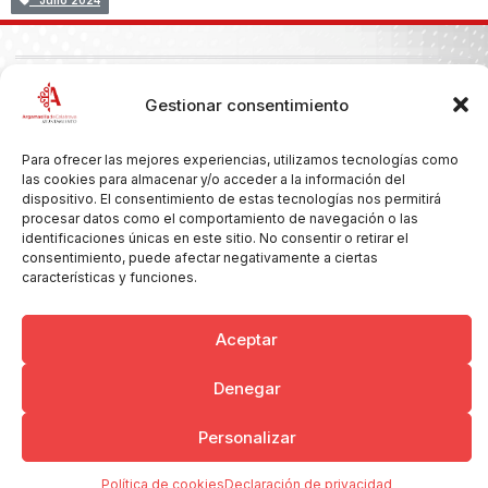
Julio 2024
Copyright © 2026 Ayuntamiento de Argamasilla de Calatrava
Gestionar consentimiento
Politica de Privacidad y Aviso Legal
Registro de la actividad
Cookies
Para ofrecer las mejores experiencias, utilizamos tecnologías como
las cookies para almacenar y/o acceder a la información del
dispositivo. El consentimiento de estas tecnologías nos permitirá
procesar datos como el comportamiento de navegación o las
identificaciones únicas en este sitio. No consentir o retirar el
consentimiento, puede afectar negativamente a ciertas
características y funciones.
Aceptar
Denegar
Personalizar
Política de cookies
Declaración de privacidad