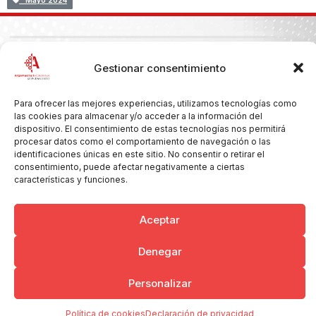
Mayo 2024
Copyright © 2026 Ayuntamiento de Argamasilla de Calatrava
Gestionar consentimiento
Politica de Privacidad y Aviso Legal
Registro de la actividad
Cookies
Para ofrecer las mejores experiencias, utilizamos tecnologías como
las cookies para almacenar y/o acceder a la información del
dispositivo. El consentimiento de estas tecnologías nos permitirá
procesar datos como el comportamiento de navegación o las
identificaciones únicas en este sitio. No consentir o retirar el
consentimiento, puede afectar negativamente a ciertas
características y funciones.
Aceptar
Denegar
Personalizar
Política de cookies
Declaración de privacidad